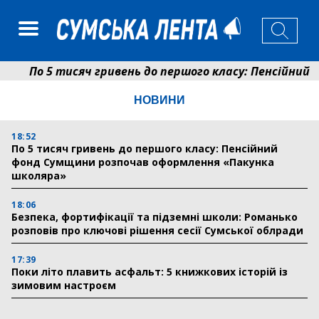
По 5 тисяч гривень до першого класу: Пенсійний фо
Ніколаєнко: у Сумах погодили 115 компенсацій на ві
НОВИНИ
18:52
По 5 тисяч гривень до першого класу: Пенсійний
фонд Сумщини розпочав оформлення «Пакунка
школяра»
18:06
Безпека, фортифікації та підземні школи: Романько
розповів про ключові рішення сесії Сумської облради
17:39
Поки літо плавить асфальт: 5 книжкових історій із
зимовим настроєм