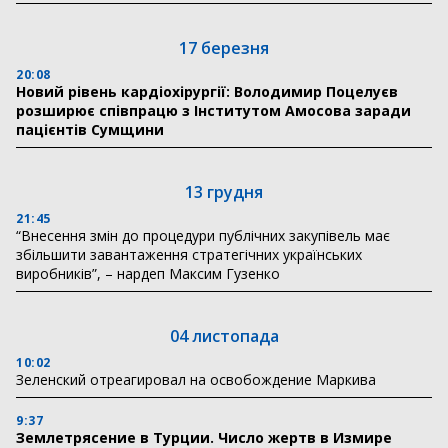
17 березня
20:08
Новий рівень кардіохірургії: Володимир Поцелуєв
розширює співпрацю з Інститутом Амосова заради
пацієнтів Сумщини
13 грудня
21:45
“Внесення змін до процедури публічних закупівель має
збільшити завантаження стратегічних українських
виробників”, – нардеп Максим Гузенко
04 листопада
10:02
Зеленский отреагировал на освобождение Маркива
9:37
Землетрясение в Турции. Число жертв в Измире