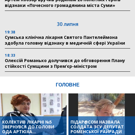
відзнаки «Почесного громадянина міста Суми»
30 липня
19:38
Сумська клінічна лікарня Святого Пантелеймона
здобула головну відзнаку в медичній сфері України
18:33
Олексій Романько долучився до обговорення Плану
стійкості Сумщини з Прем’єр-міністром
ГОЛОВНЕ
КОЛЕКТИВ ЛІКАРНІ №5
ПІДАР@СОМ НАЗВАЛА
ЗВЕРНУВСЯ ДО ГОЛОВИ
СОЛДАТА ЗСУ ДЕПУТАТ
ОДА АРТЮХА...
РОМЕНСЬКОЇ РАЙРАДИ