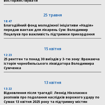
восторжествувати
25 травня
18:47
Благодійний фонд молодіжної ініціативи «Надія»
передав вантаж для лікарень Сум: Володимир
Поцелуєв про важливість підтримки прикордоння
15 квітня
12:23
25 рентген та понад 30 виїздів у 3-тю зону: Вражаюча
історія чорнобильського ліквідатора Володимира
Сумченка
13 квітня
13:22
Відновлення після трагедії: Леонід Ніколаєнко
розповів про подолання наслідків ворожого удару по
Сумах 13 квітня 2025 року та підтримку містян