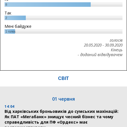
8
Так
2
Мені байдуже
1
голос
голосів
20.05.2020
-
30.09.2020
Кінець
- доданий відвідувачем
СВІТ
01 червня
14:04
Від харківських броньовиків до сумських махінацій:
Як ПАТ «Мегабанк» знищує чесний бізнес та чому
справедливість для ПФ «Ордекс» має