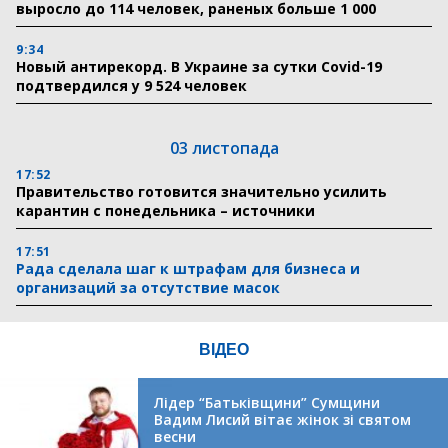
выросло до 114 человек, раненых больше 1 000
9:34
Новый антирекорд. В Украине за сутки Covid-19
подтвердился у 9 524 человек
03 листопада
17:52
Правительство готовится значительно усилить
карантин с понедельника – источники
17:51
Рада сделала шаг к штрафам для бизнеса и
организаций за отсутствие масок
ВІДЕО
Лідер “Батьківщини” Сумщини
Вадим Лисий вітає жінок зі святом
весни