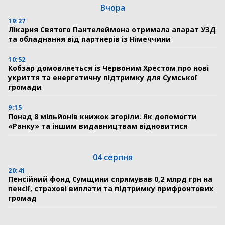
Вчора
19:27
Лікарня Святого Пантелеймона отримала апарат УЗД
та обладнання від партнерів із Німеччини
10:52
Кобзар домовляється із Червоним Хрестом про нові
укриття та енергетичну підтримку для Сумської
громади
9:15
Понад 8 мільйонів книжок згоріли. Як допомогти
«Ранку» та іншим видавництвам відновитися
04 серпня
20:41
Пенсійний фонд Сумщини спрямував 0,2 млрд грн на
пенсії, страхові виплати та підтримку прифронтових
громад