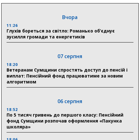
Вчора
11:26
Глухів бореться за світло: Романько об’єднує
зусилля громади та енергетиків
07 серпня
18:20
Ветеранам Сумщини спростять доступ до пенсій і
виплат: Пенсійний фонд працюватиме за новим
алгоритмом
06 серпня
18:52
По 5 тисяч гривень до першого класу: Пенсійний
фонд Сумщини розпочав оформлення «Пакунка
школяра»
18:06