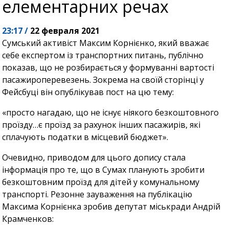
елементарних речах
23:17 /
22 февраля 2021
Сумський активіст Максим Корнієнко, який вважає
себе експертом із транспортних питань, публічно
показав, що не розбирається у формуванні вартості
пасажироперевезень. Зокрема на своїй сторінці у
Фейсбуці він опублікував пост на цю тему:
«просто нагадаю, що не існує ніякого безкоштовного
проїзду…є проїзд за рахунок інших пасажирів, які
сплачують податки в місцевий бюджет».
Очевидно, приводом для цього допису стала
інформація про те, що в Сумах планують зробити
безкоштовним проїзд для дітей у комунальному
транспорті. Резонне зауваження на публікацію
Максима Корнієнка зробив депутат міськради Андрій
Крамченков: