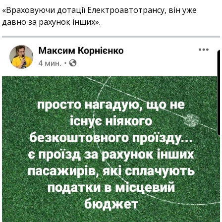
«Враховуючи дотації Електроавтотрансу, він уже
давно за рахунок інших».