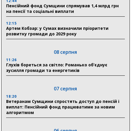
12:44
Пенсійний фонд Сумщини спрямував 1,4 млрд грн
на пенсії та соціальні виплати
12:15
Артем Кобзар: у Сумах визначили пріоритети
розвитку громади до 2029 року
08 серпня
11:26
Глухів бореться за світло: Романько об’єднує
зусилля громади та енергетиків
07 серпня
18:20
Ветеранам Сумщини спростять доступ до пенсій і
виплат: Пенсійний фонд працюватиме за новим
алгоритмом
06 серпня