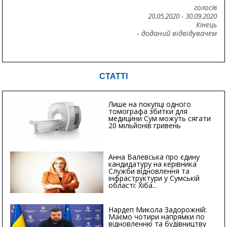
голосів
20.05.2020
-
30.09.2020
Кінець
- доданий відвідувачем
СТАТТІ
Лише на покупці одного
томографа збитки для
медицини Сум можуть сягати
20 мільйонів гривень
Анна Валевська про єдину
кандидатуру на керівника
Служби відновлення та
інфраструктури у Сумській
області: Хіба...
Нардеп Микола Задорожній:
Маємо чотири напрямки по
відновленню та будівництву