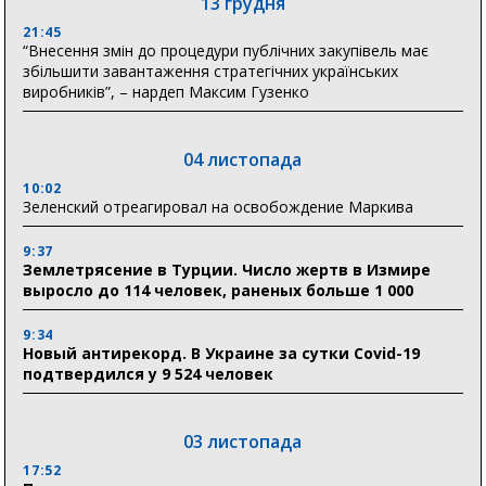
13 грудня
21:45
“Внесення змін до процедури публічних закупівель має
збільшити завантаження стратегічних українських
виробників”, – нардеп Максим Гузенко
04 листопада
10:02
Зеленский отреагировал на освобождение Маркива
9:37
Землетрясение в Турции. Число жертв в Измире
выросло до 114 человек, раненых больше 1 000
9:34
Новый антирекорд. В Украине за сутки Covid-19
подтвердился у 9 524 человек
03 листопада
17:52