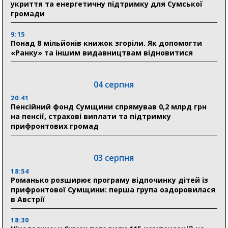
укриття та енергетичну підтримку для Сумської
громади
9:15
Понад 8 мільйонів книжок згоріли. Як допомогти
«Ранку» та іншим видавництвам відновитися
04 серпня
20:41
Пенсійний фонд Сумщини спрямував 0,2 млрд грн
на пенсії, страхові виплати та підтримку
прифронтових громад
03 серпня
18:54
Романько розширює програму відпочинку дітей із
прифронтової Сумщини: перша група оздоровилася
в Австрії
18:30