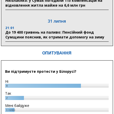
Ніколаєнко: у Сумах погодили 115 компенсацій на
відновлення житла майже на 6,6 млн грн
31 липня
21:01
До 19 400 гривень на паливо: Пенсійний фонд
Сумщини пояснив, як отримати допомогу на зиму
ОПИТУВАННЯ
Ви підтримуєте протести у Білорусі?
Ні
8
Так
2
Мені байдуже
1
голос