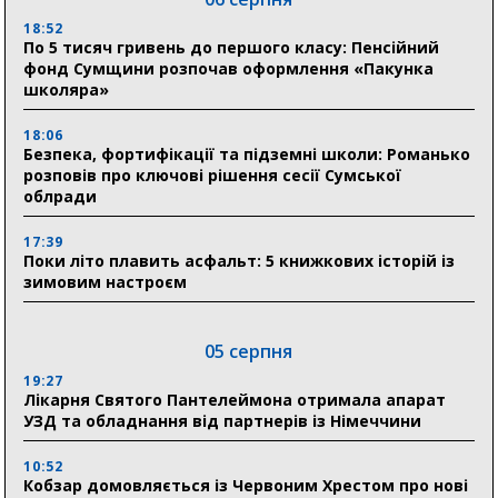
18:52
По 5 тисяч гривень до першого класу: Пенсійний
фонд Сумщини розпочав оформлення «Пакунка
школяра»
18:06
Безпека, фортифікації та підземні школи: Романько
розповів про ключові рішення сесії Сумської
облради
17:39
Поки літо плавить асфальт: 5 книжкових історій із
зимовим настроєм
05 серпня
19:27
Лікарня Святого Пантелеймона отримала апарат
УЗД та обладнання від партнерів із Німеччини
10:52
Кобзар домовляється із Червоним Хрестом про нові