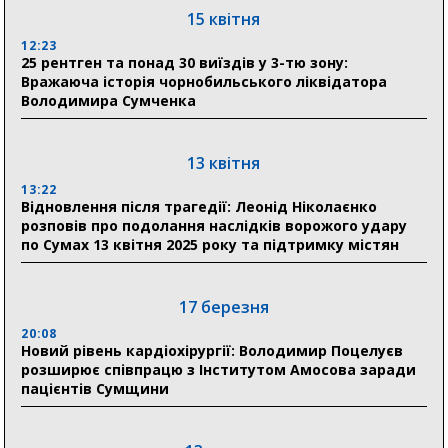
15 квітня
12:23
25 рентген та понад 30 виїздів у 3-тю зону:
Вражаюча історія чорнобильського ліквідатора
Володимира Сумченка
13 квітня
13:22
Відновлення після трагедії: Леонід Ніколаєнко
розповів про подолання наслідків ворожого удару
по Сумах 13 квітня 2025 року та підтримку містян
17 березня
20:08
Новий рівень кардіохірургії: Володимир Поцелуєв
розширює співпрацю з Інститутом Амосова заради
пацієнтів Сумщини