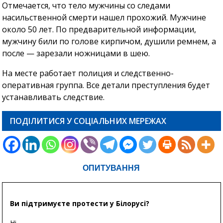
Отмечается, что тело мужчины со следами
насильственной смерти нашел прохожий. Мужчине
около 50 лет. По предварительной информации,
мужчину били по голове кирпичом, душили ремнем, а
после — зарезали ножницами в шею.
На месте работает полиция и следственно-
оперативная группа. Все детали преступления будет
устанавливать следствие.
ПОДІЛИТИСЯ У СОЦІАЛЬНИХ МЕРЕЖАХ
ОПИТУВАННЯ
Ви підтримуєте протести у Білорусі?
Ні