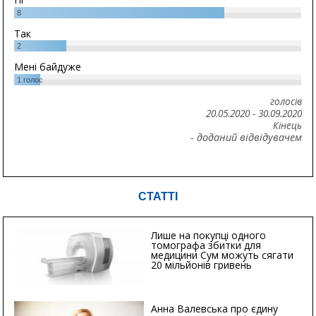
8
Так
2
Мені байдуже
1
голос
голосів
20.05.2020
-
30.09.2020
Кінець
- доданий відвідувачем
СТАТТІ
Лише на покупці одного
томографа збитки для
медицини Сум можуть сягати
20 мільйонів гривень
Анна Валевська про єдину