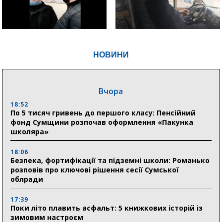
НОВИНИ
Вчора
18:52
По 5 тисяч гривень до першого класу: Пенсійний
фонд Сумщини розпочав оформлення «Пакунка
школяра»
18:06
Безпека, фортифікації та підземні школи: Романько
розповів про ключові рішення сесії Сумської
облради
17:39
Поки літо плавить асфальт: 5 книжкових історій із
зимовим настроєм