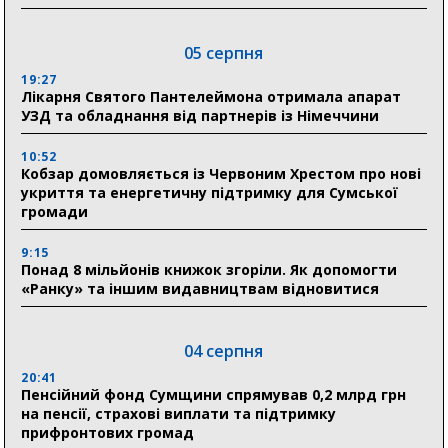
05 серпня
19:27
Лікарня Святого Пантелеймона отримала апарат
УЗД та обладнання від партнерів із Німеччини
10:52
Кобзар домовляється із Червоним Хрестом про нові
укриття та енергетичну підтримку для Сумської
громади
9:15
Понад 8 мільйонів книжок згоріли. Як допомогти
«Ранку» та іншим видавництвам відновитися
04 серпня
20:41
Пенсійний фонд Сумщини спрямував 0,2 млрд грн
на пенсії, страхові виплати та підтримку
прифронтових громад