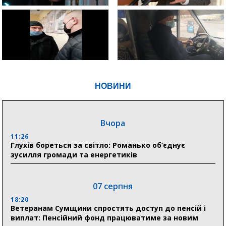
НОВИНИ
Вчора
11:26
Глухів бореться за світло: Романько об’єднує
зусилля громади та енергетиків
07 серпня
18:20
Ветеранам Сумщини спростять доступ до пенсій і
виплат: Пенсійний фонд працюватиме за новим