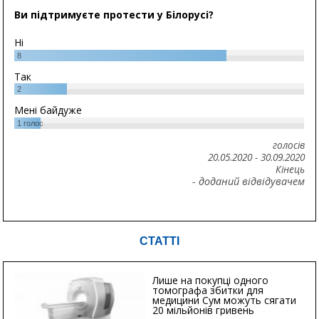
Ви підтримуєте протести у Білорусі?
Ні
8
Так
2
Мені байдуже
1
голос
голосів
20.05.2020
-
30.09.2020
Кінець
- доданий відвідувачем
СТАТТІ
Лише на покупці одного
томографа збитки для
медицини Сум можуть сягати
20 мільйонів гривень