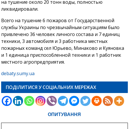
на тушение около 20 тонн воды, полностью
ликвидировали.
Всего на тушение 6 пожаров от Государственной
службы Украины по чрезвычайным ситуациям было
привлечено 36 человек личного состава и 7 единиц
техники, 3 автомобиля и 3 работника местных
пожарных команд сел Юрьево, Минаково и Куяновка
и 1 единица приспособленной техники и 1 работник
местного агропредприятия.
debaty.sumy.ua
ПОДІЛИТИСЯ У СОЦІАЛЬНИХ МЕРЕЖАХ
ОПИТУВАННЯ