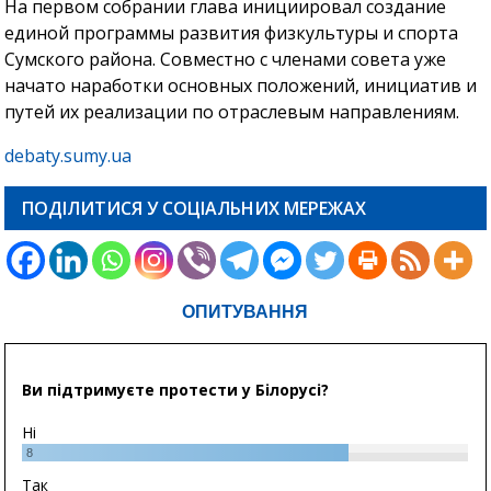
На первом собрании глава инициировал создание
единой программы развития физкультуры и спорта
Сумского района. Совместно с членами совета уже
начато наработки основных положений, инициатив и
путей их реализации по отраслевым направлениям.
debaty.sumy.ua
ПОДІЛИТИСЯ У СОЦІАЛЬНИХ МЕРЕЖАХ
ОПИТУВАННЯ
Ви підтримуєте протести у Білорусі?
Ні
8
Так