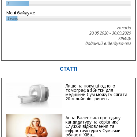
2
Мені байдуже
1
голос
голосів
20.05.2020
-
30.09.2020
Кінець
- доданий відвідувачем
СТАТТІ
Лише на покупці одного
томографа збитки для
медицини Сум можуть сягати
20 мільйонів гривень
Анна Валевська про єдину
кандидатуру на керівника
Служби відновлення та
інфраструктури у Сумській
області: Хіба...