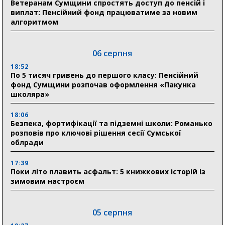
Ветеранам Сумщини спростять доступ до пенсій і
виплат: Пенсійний фонд працюватиме за новим
алгоритмом
06 серпня
18:52
По 5 тисяч гривень до першого класу: Пенсійний
фонд Сумщини розпочав оформлення «Пакунка
школяра»
18:06
Безпека, фортифікації та підземні школи: Романько
розповів про ключові рішення сесії Сумської
облради
17:39
Поки літо плавить асфальт: 5 книжкових історій із
зимовим настроєм
05 серпня