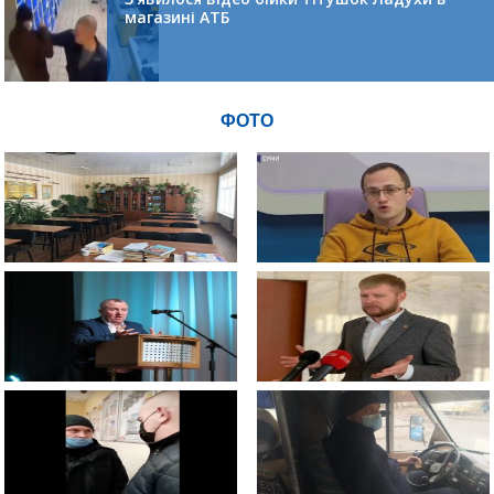
магазині АТБ
ФОТО