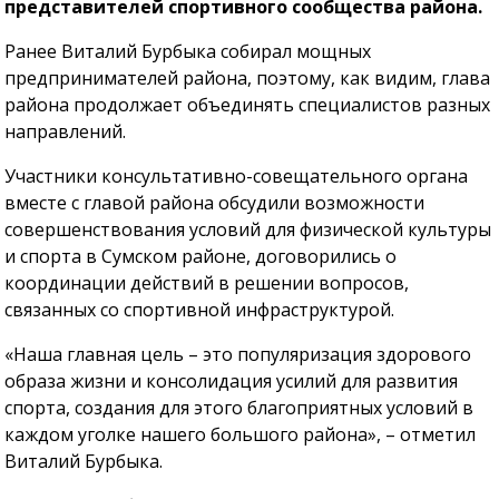
представителей спортивного сообщества района.
Ранее Виталий Бурбыка собирал мощных
предпринимателей района, поэтому, как видим, глава
района продолжает объединять специалистов разных
направлений.
Участники консультативно-совещательного органа
вместе с главой района обсудили возможности
совершенствования условий для физической культуры
и спорта в Сумском районе, договорились о
координации действий в решении вопросов,
связанных со спортивной инфраструктурой.
«Наша главная цель – это популяризация здорового
образа жизни и консолидация усилий для развития
спорта, создания для этого благоприятных условий в
каждом уголке нашего большого района», – отметил
Виталий Бурбыка.