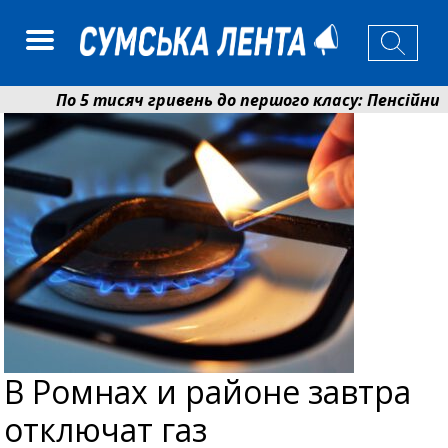
По 5 тисяч гривень до першого класу: Пенсійний 
Ніколаєнко: у Сумах погодили 115 компенсацій на 
В Ромнах и районе завтра
отключат газ