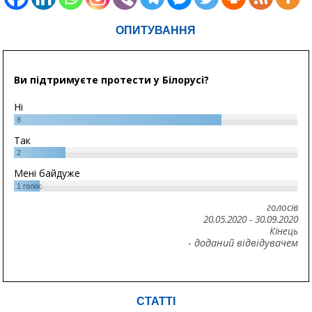
ОПИТУВАННЯ
Ви підтримуєте протести у Білорусі?
Ні
8
Так
2
Мені байдуже
1
голос
голосів
20.05.2020
-
30.09.2020
Кінець
- доданий відвідувачем
СТАТТІ