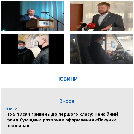
НОВИНИ
Вчора
18:52
По 5 тисяч гривень до першого класу: Пенсійний
фонд Сумщини розпочав оформлення «Пакунка
школяра»