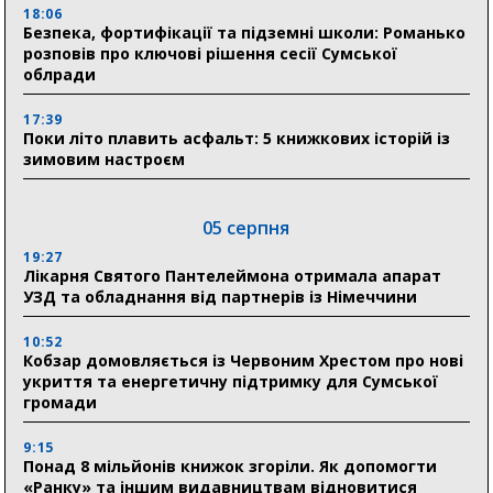
18:06
Безпека, фортифікації та підземні школи: Романько
розповів про ключові рішення сесії Сумської
облради
17:39
Поки літо плавить асфальт: 5 книжкових історій із
зимовим настроєм
05 серпня
19:27
Лікарня Святого Пантелеймона отримала апарат
УЗД та обладнання від партнерів із Німеччини
10:52
Кобзар домовляється із Червоним Хрестом про нові
укриття та енергетичну підтримку для Сумської
громади
9:15
Понад 8 мільйонів книжок згоріли. Як допомогти
«Ранку» та іншим видавництвам відновитися