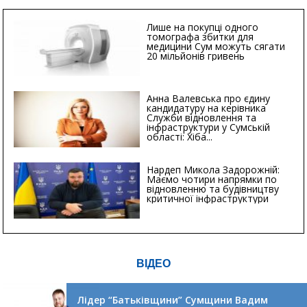
Лише на покупці одного
томографа збитки для
медицини Сум можуть сягати
20 мільйонів гривень
Анна Валевська про єдину
кандидатуру на керівника
Служби відновлення та
інфраструктури у Сумській
області: Хіба...
Нардеп Микола Задорожній:
Маємо чотири напрямки по
відновленню та будівництву
критичної інфраструктури
ВІДЕО
Лідер “Батьківщини” Сумщини Вадим