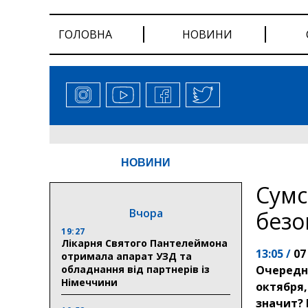
ГОЛОВНА
НОВИНИ
НОВИНИ
Сумс
Вчора
безо
19:27
Лікарня Святого Пантелеймона
13:05 /
07
отримала апарат УЗД та
обладнання від партнерів із
Очередны
Німеччини
октября,
значит? 