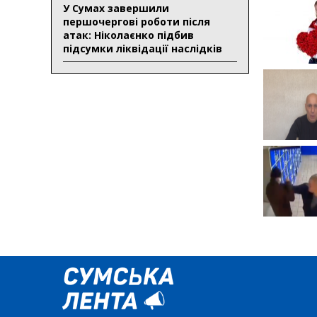
У Сумах завершили
першочергові роботи після
атак: Ніколаєнко підбив
підсумки ліквідації наслідків