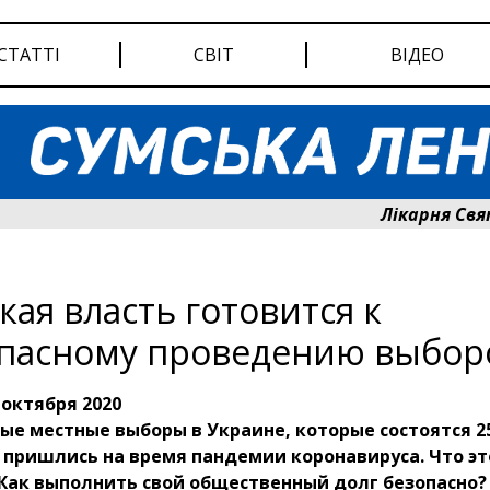
СТАТТІ
СВІТ
ВІДЕО
Лікарня Святого
кая власть готовится к
пасному проведению выбор
 октября 2020
е местные выборы в Украине, которые состоятся 2
 пришлись на время пандемии коронавируса. Что эт
Как выполнить свой общественный долг безопасно? 