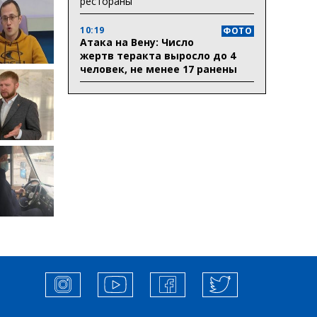
рестораны
10:19
ФОТО
Атака на Вену: Число
жертв теракта выросло до 4
человек, не менее 17 ранены