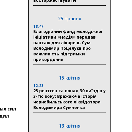
восторжествувати
25 травня
18:47
Благодійний фонд молодіжної
ініціативи «Надія» передав
вантаж для лікарень Сум:
Володимир Поцелуєв про
важливість підтримки
прикордоння
15 квітня
12:23
25 рентген та понад 30 виїздів у
3-тю зону: Вражаюча історія
чорнобильського ліквідатора
Володимира Сумченка
ых сил
рдил
13 квітня