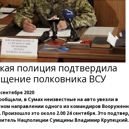
кая полиция подтвердила
щение полковника ВСУ
 сентября 2020
ообщали, в Сумах неизвестные на авто увезли в
тном направлении одного из командиров Вооруженн
 Произошло это около 2.00 24 сентября. Это подтве
витель Нацполиции Сумщины Владимир Крупецкий.