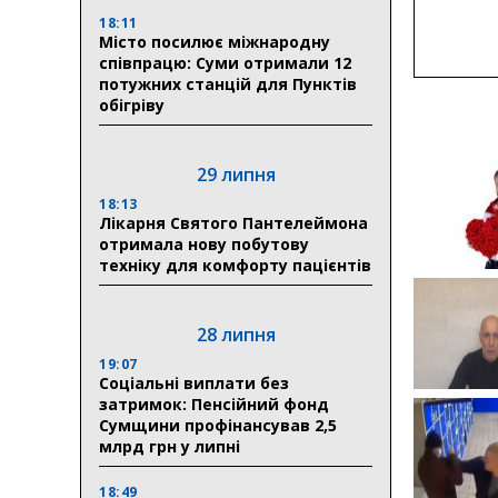
18:11
Місто посилює міжнародну
співпрацю: Суми отримали 12
потужних станцій для Пунктів
обігріву
29 липня
18:13
Лікарня Святого Пантелеймона
отримала нову побутову
техніку для комфорту пацієнтів
28 липня
19:07
Соціальні виплати без
затримок: Пенсійний фонд
Сумщини профінансував 2,5
млрд грн у липні
18:49