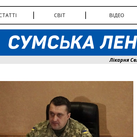
СТАТТІ
СВІТ
ВІДЕО
Лікарня Святог