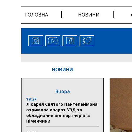
ГОЛОВНА
НОВИНИ
НОВИНИ
Вчора
19:27
Лікарня Святого Пантелеймона
отримала апарат УЗД та
обладнання від партнерів із
Німеччини