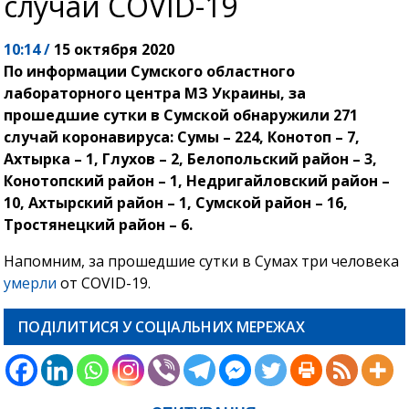
случай COVID-19
10:14 /
15 октября 2020
По информации Сумского областного
лабораторного центра МЗ Украины, за
прошедшие сутки в Сумской обнаружили 271
случай коронавируса: Сумы – 224, Конотоп – 7,
Ахтырка – 1, Глухов – 2, Белопольский район – 3,
Конотопский район – 1, Недригайловский район –
10, Ахтырский район – 1, Сумской район – 16,
Тростянецкий район – 6.
Напомним, за прошедшие сутки в Сумах три человека
умерли
от COVID-19.
ПОДІЛИТИСЯ У СОЦІАЛЬНИХ МЕРЕЖАХ