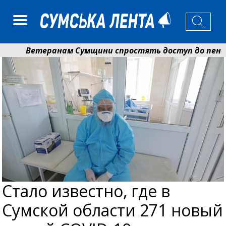
Ветеранам Сумщини спростять доступ до пенсій і
Романько розширює програму відпочинку дітей із п
Стало известно, где в
Сумской области 271 новый