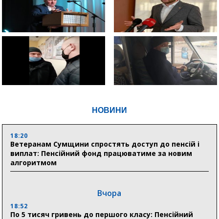
НОВИНИ
18:20
Ветеранам Сумщини спростять доступ до пенсій і
виплат: Пенсійний фонд працюватиме за новим
алгоритмом
Вчора
18:52
По 5 тисяч гривень до першого класу: Пенсійний