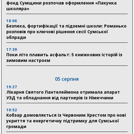
фонд Сумщини розпочав оформлення «Пакунка
школяра»
18:06
Безпека, фортифікації та підземні школи: Романько
розповів про ключові рішення сесії Сумської
облради
17:39
Поки літо плавить асфальт: 5 книжкових історій із
зимовим настроєм
05 серпня
19:27
Лікарня Святого Пантелеймона отримала апарат
УЗД та обладнання від партнерів із Німеччини
10:52
Кобзар домовляється із Червоним Хрестом про нові
укриття та енергетичну підтримку для Сумської
громади