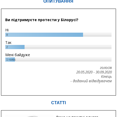
ОПИТУВАННЯ
Ви підтримуєте протести у Білорусі?
Ні
8
Так
2
Мені байдуже
1
голос
голосів
20.05.2020
-
30.09.2020
Кінець
- доданий відвідувачем
СТАТТІ