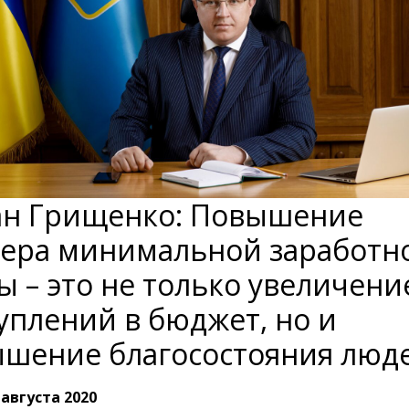
н Грищенко: Повышение
ера минимальной заработн
ы – это не только увеличени
уплений в бюджет, но и
шение благосостояния люд
 августа 2020