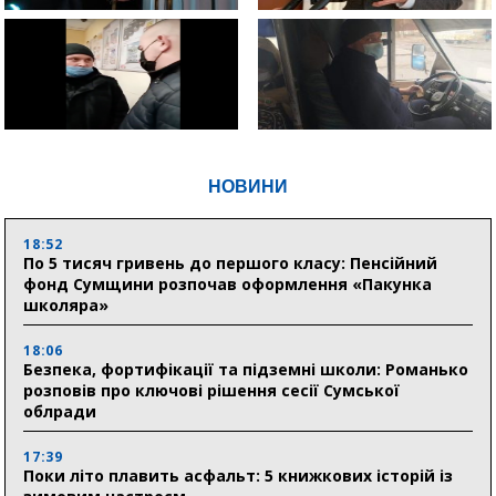
НОВИНИ
18:52
По 5 тисяч гривень до першого класу: Пенсійний
фонд Сумщини розпочав оформлення «Пакунка
школяра»
18:06
Безпека, фортифікації та підземні школи: Романько
розповів про ключові рішення сесії Сумської
облради
17:39
Поки літо плавить асфальт: 5 книжкових історій із