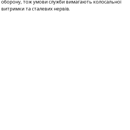
оборону, тож умови служби вимагають колосальної
витримки та сталевих нервів.