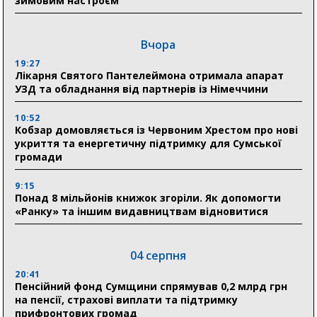
зимовим настроєм
Вчора
19:27
Лікарня Святого Пантелеймона отримала апарат
УЗД та обладнання від партнерів із Німеччини
10:52
Кобзар домовляється із Червоним Хрестом про нові
укриття та енергетичну підтримку для Сумської
громади
9:15
Понад 8 мільйонів книжок згоріли. Як допомогти
«Ранку» та іншим видавництвам відновитися
04 серпня
20:41
Пенсійний фонд Сумщини спрямував 0,2 млрд грн
на пенсії, страхові виплати та підтримку
прифронтових громад