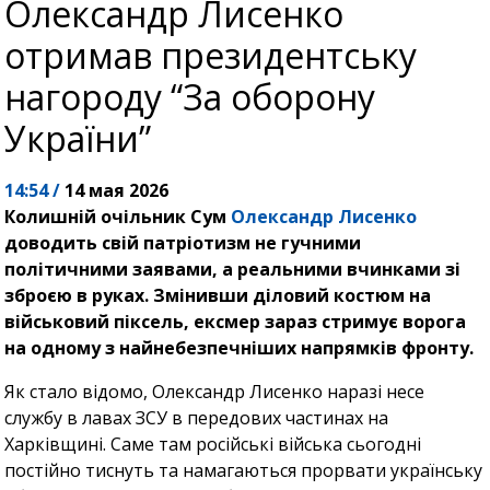
Олександр Лисенко
отримав президентську
нагороду “За оборону
України”
14:54 /
14 мая 2026
Колишній очільник Сум
Олександр Лисенко
доводить свій патріотизм не гучними
політичними заявами, а реальними вчинками зі
зброєю в руках. Змінивши діловий костюм на
військовий піксель, ексмер зараз стримує ворога
на одному з найнебезпечніших напрямків фронту.
Як стало відомо, Олександр Лисенко наразі несе
службу в лавах ЗСУ в передових частинах на
Харківщині. Саме там російські війська сьогодні
постійно тиснуть та намагаються прорвати українську