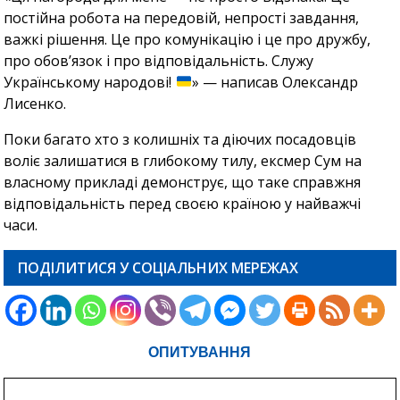
постійна робота на передовій, непрості завдання,
важкі рішення. Це про комунікацію і це про дружбу,
про обовʼязок і про відповідальність. Служу
Українському народові!
» — написав Олександр
Лисенко.
Поки багато хто з колишніх та діючих посадовців
воліє залишатися в глибокому тилу, ексмер Сум на
власному прикладі демонструє, що таке справжня
відповідальність перед своєю країною у найважчі
часи.
ПОДІЛИТИСЯ У СОЦІАЛЬНИХ МЕРЕЖАХ
ОПИТУВАННЯ