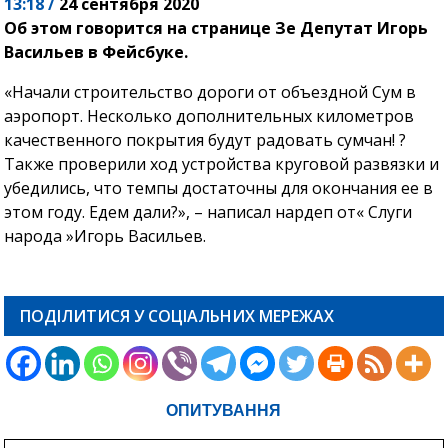
13:18 /
24 сентября 2020
Об этом говорится на странице Зе Депутат Игорь
Васильев в Фейсбуке.
«Начали строительство дороги от объездной Сум в
аэропорт. Несколько дополнительных километров
качественного покрытия будут радовать сумчан! ?
Также проверили ход устройства круговой развязки и
убедились, что темпы достаточны для окончания ее в
этом году. Едем дали?», – написал нардеп от« Слуги
народа »Игорь Васильев.
ПОДІЛИТИСЯ У СОЦІАЛЬНИХ МЕРЕЖАХ
ОПИТУВАННЯ