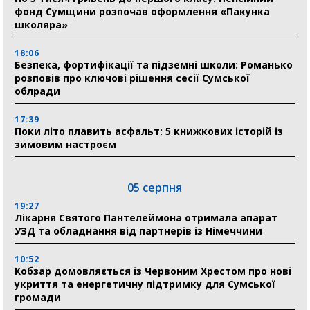
фонд Сумщини розпочав оформлення «Пакунка
школяра»
18:06
Безпека, фортифікації та підземні школи: Романько
розповів про ключові рішення сесії Сумської
облради
17:39
Поки літо плавить асфальт: 5 книжкових історій із
зимовим настроєм
05 серпня
19:27
Лікарня Святого Пантелеймона отримала апарат
УЗД та обладнання від партнерів із Німеччини
10:52
Кобзар домовляється із Червоним Хрестом про нові
укриття та енергетичну підтримку для Сумської
громади