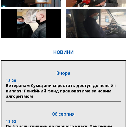
НОВИНИ
Вчора
18:20
Ветеранам Сумщини спростять доступ до пенсій і
виплат: Пенсійний фонд працюватиме за новим
алгоритмом
06 серпня
18:52
По 5 тисяч гривень до першого класу: Пенсійний