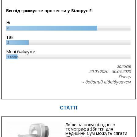
Ви підтримуєте протести у Білорусі?
Ні
8
Так
2
Мені байдуже
1
голос
голосів
20.05.2020
-
30.09.2020
Кінець
- доданий відвідувачем
СТАТТІ
Лише на покупці одного
томографа збитки для
медицини Сум можуть сягати