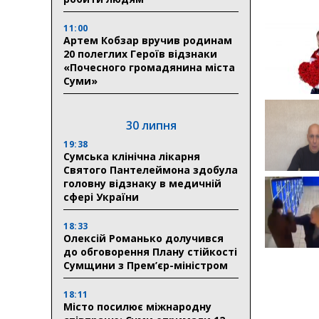
11:00
Артем Кобзар вручив родинам
20 полеглих Героїв відзнаки
«Почесного громадянина міста
Суми»
30 липня
19:38
Сумська клінічна лікарня
Святого Пантелеймона здобула
головну відзнаку в медичній
сфері України
18:33
Олексій Романько долучився
до обговорення Плану стійкості
Сумщини з Прем’єр-міністром
18:11
Місто посилює міжнародну