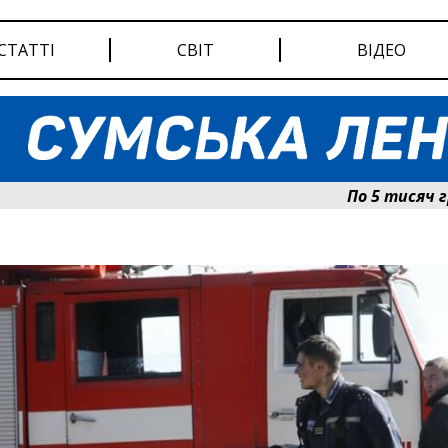
СТАТТІ
СВІТ
ВІДЕО
По 5 тисяч гриве