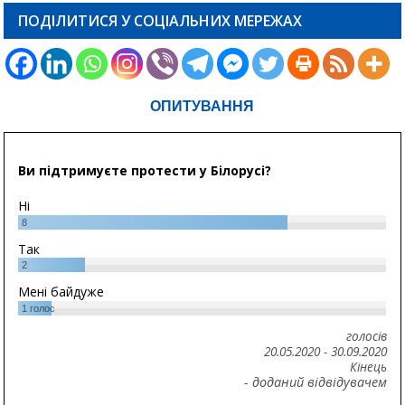
ПОДІЛИТИСЯ У СОЦІАЛЬНИХ МЕРЕЖАХ
ОПИТУВАННЯ
Ви підтримуєте протести у Білорусі?
Ні
8
Так
2
Мені байдуже
1
голос
голосів
20.05.2020
-
30.09.2020
Кінець
- доданий відвідувачем