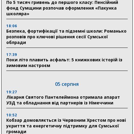
По 5 тисяч гривень до першого класу: Пенсійний
фонд Сумщини розпочав оформлення «Пакунка
школяра»
18:06
Безпека, фортифікації та підземні школи: Романько
розповів про ключові рішення сесії Сумської
облради
17:39
Поки літо плавить асфальт: 5 книжкових історій із
зимовим настроєм
05 серпня
19:27
Лікарня Святого Пантелеймона отримала апарат
УЗД та обладнання від партнерів із Німеччини
10:52
Кобзар домовляється із Червоним Хрестом про нові
укриття та енергетичну підтримку для Сумської
громади