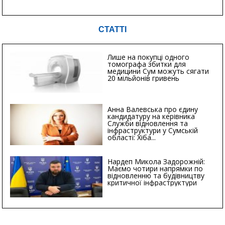
СТАТТІ
Лише на покупці одного
томографа збитки для
медицини Сум можуть сягати
20 мільйонів гривень
Анна Валевська про єдину
кандидатуру на керівника
Служби відновлення та
інфраструктури у Сумській
області: Хіба...
Нардеп Микола Задорожній:
Маємо чотири напрямки по
відновленню та будівництву
критичної інфраструктури