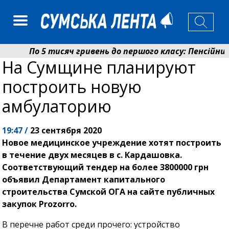
По 5 тисяч гривень до першого класу: Пенсійний
На Сумщине планируют
Ніколаєнко: у Сумах погодили 115 компенсацій на 
построить новую
амбулаторию
19:47 /
23 сентября 2020
Новое медицинское учреждение хотят построить
в течение двух месяцев в с. Кардашовка.
Соответствующий тендер на более 3800000 грн
объявил Департамент капитального
строительства Сумской ОГА на сайте публичных
закупок Prozorro.
В перечне работ среди прочего: устройство