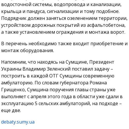
водосточной системы, водопровода и канализации,
крыльца и пандуса, сигнализации и тому подобное.
Подрядчик должен заняться озеленением территории,
устройством дорожных покрытий из асфальтобетона,
а также установлением ограждения и монтажа ворот.
В перечень необходимо также входит приобретение и
монтаж оборудования.
Напомним, что находясь на Сумщине, Президент
Украины Владимир Зеленский поставил задачу –
построить в каждой ОТГ Сумщины современную
амбулаторию. По словам губернатора Романа
Грищенко, Сумщина поручения главы страны уже
выполняет с апреля этого года в области уже сдали в
эксплуатацию 5 сельских амбулаторий, на подходе –
еще две.
debaty.sumy.ua