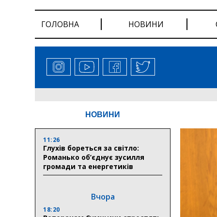
ГОЛОВНА
НОВИНИ
НОВИНИ
11:26
Глухів бореться за світло:
Романько об’єднує зусилля
громади та енергетиків
Вчора
18:20