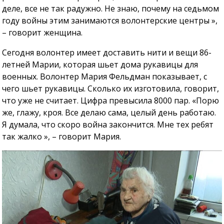
деле, все не так радужно. Не знаю, почему на седьмом
году войны этим занимаются волонтерские центры »,
– говорит женщина.
Сегодня волонтер имеет доставить нити и вещи 86-
летней Марии, которая шьет дома рукавицы для
военных. Волонтер Мария Фельдман показывает, с
чего шьет рукавицы. Сколько их изготовила, говорит,
что уже не считает. Цифра превысила 8000 пар. «Порю
же, глажу, кроя. Все делаю сама, целый день работаю.
Я думала, что скоро война закончится. Мне тех ребят
так жалко », – говорит Мария.