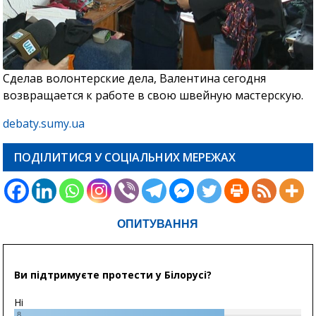
Сделав волонтерские дела, Валентина сегодня
возвращается к работе в свою швейную мастерскую.
debaty.sumy.ua
ПОДІЛИТИСЯ У СОЦІАЛЬНИХ МЕРЕЖАХ
ОПИТУВАННЯ
Ви підтримуєте протести у Білорусі?
Ні
8