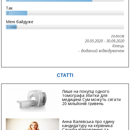
Так
2
Мені байдуже
1
голос
голосів
20.05.2020
-
30.09.2020
Кінець
- доданий відвідувачем
СТАТТІ
Лише на покупці одного
томографа збитки для
медицини Сум можуть сягати
20 мільйонів гривень
Анна Валевська про єдину
кандидатуру на керівника
Служби відновлення та