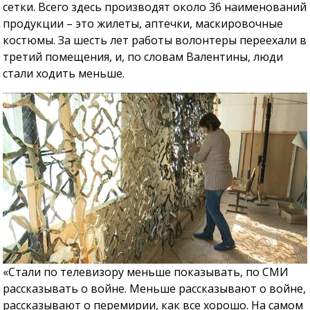
сетки. Всего здесь производят около 36 наименований
продукции – это жилеты, аптечки, маскировочные
костюмы. За шесть лет работы волонтеры переехали в
третий помещения, и, по словам Валентины, люди
стали ходить меньше.
«Стали по телевизору меньше показывать, по СМИ
рассказывать о войне. Меньше рассказывают о войне,
рассказывают о перемирии, как все хорошо. На самом