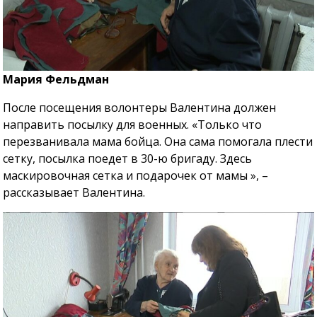
Мария Фельдман
После посещения волонтеры Валентина должен
направить посылку для военных. «Только что
перезванивала мама бойца. Она сама помогала плести
сетку, посылка поедет в 30-ю бригаду. Здесь
маскировочная сетка и подарочек от мамы », –
рассказывает Валентина.