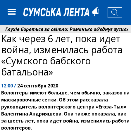
в бореться за світло: Романько об’єднує зусилля гром
Как через 6 лет, пока идет
йний фонд Сумщини спрямував 0,2 млрд грн на пенсії
война, изменилась работа
«Сумского бабского
батальона»
12:00 /
24 сентября 2020
Волонтеры имеют больше, чем обычно, заказов на
маскировочные сетки. Об этом рассказала
руководитель волонтерского центра «Егоза-Тыл»
Валентина Андрияшева. Она также показала, как
за шесть лет, пока идет война, изменилась работа
волонтеров.