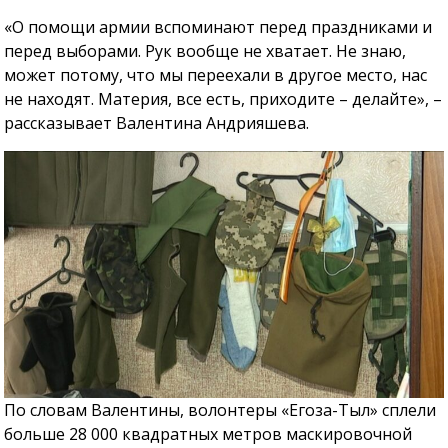
«О помощи армии вспоминают перед праздниками и
перед выборами. Рук вообще не хватает. Не знаю,
может потому, что мы переехали в другое место, нас
не находят. Материя, все есть, приходите – делайте», –
рассказывает Валентина Андрияшева.
По словам Валентины, волонтеры «Егоза-Тыл» сплели
больше 28 000 квадратных метров маскировочной