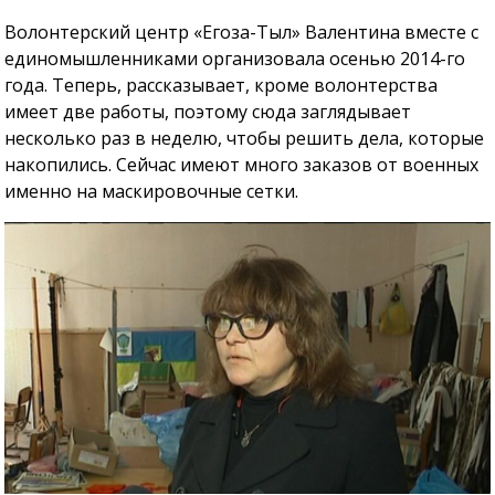
Волонтерский центр «Егоза-Тыл» Валентина вместе с
единомышленниками организовала осенью 2014-го
года. Теперь, рассказывает, кроме волонтерства
имеет две работы, поэтому сюда заглядывает
несколько раз в неделю, чтобы решить дела, которые
накопились. Сейчас имеют много заказов от военных
именно на маскировочные сетки.