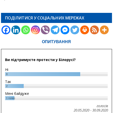
ПОДІЛИТИСЯ У СОЦІАЛЬНИХ МЕРЕЖАХ
ОПИТУВАННЯ
Ви підтримуєте протести у Білорусі?
Ні
8
Так
2
Мені байдуже
1
голос
голосів
20.05.2020
-
30.09.2020