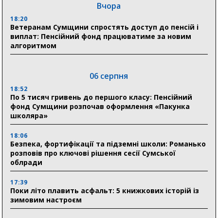
Вчора
18:20
Ветеранам Сумщини спростять доступ до пенсій і
виплат: Пенсійний фонд працюватиме за новим
алгоритмом
06 серпня
18:52
По 5 тисяч гривень до першого класу: Пенсійний
фонд Сумщини розпочав оформлення «Пакунка
школяра»
18:06
Безпека, фортифікації та підземні школи: Романько
розповів про ключові рішення сесії Сумської
облради
17:39
Поки літо плавить асфальт: 5 книжкових історій із
зимовим настроєм