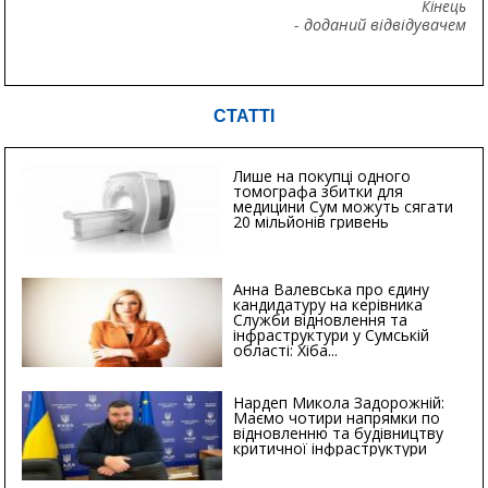
Кінець
- доданий відвідувачем
СТАТТІ
Лише на покупці одного
томографа збитки для
медицини Сум можуть сягати
20 мільйонів гривень
Анна Валевська про єдину
кандидатуру на керівника
Служби відновлення та
інфраструктури у Сумській
області: Хіба...
Нардеп Микола Задорожній:
Маємо чотири напрямки по
відновленню та будівництву
критичної інфраструктури