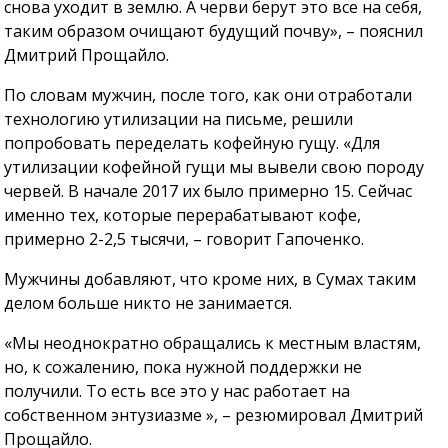
снова уходит в землю. А черви берут это все на себя,
таким образом очищают будущий почву», – пояснил
Дмитрий Прощайло.
По словам мужчин, после того, как они отработали
технологию утилизации на письме, решили
попробовать переделать кофейную гущу. «Для
утилизации кофейной гущи мы вывели свою породу
червей. В начале 2017 их было примерно 15. Сейчас
именно тех, которые перерабатывают кофе,
примерно 2-2,5 тысячи, – говорит Гапоченко.
Мужчины добавляют, что кроме них, в Сумах таким
делом больше никто не занимается.
«Мы неоднократно обращались к местным властям,
но, к сожалению, пока нужной поддержки не
получили. То есть все это у нас работает на
собственном энтузиазме », – резюмировал Дмитрий
Прощайло.