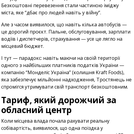
Безкоштовні перевезення стали частиною іміджу
міста, яке “дбає про людей навіть у війну”.
Але з часом виявилося, що навіть кілька автобусів —
це дорогий проєкт. Пальне, обслуговування, зарплати
водіїв і диспетчерів, страхування — усе це лягло на
місцевий бюджет.
І тут — парадокс: навіть маючи на своїй території
одного з найбільших платників податків України —
компанію “Монделіс Україна” (колишня Kraft Foods),
яка забезпечує мільйонні надходження, Тростянець не
спромігся утримувати свій транспорт безкоштовним.
Тариф, який дорожчий за
обласний центр
Коли місцева влада почала рахувати реальну
собівартість, виявилося, що одна поїздка у