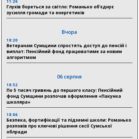
11:26
Глухів бореться за світло: Романько об’єднує
зусилля громади та енергетиків
Вчора
18:20
Ветеранам Сумщини спростять доступ до пенсій і
виплат: Пенсійний фонд працюватиме за новим
алгоритмом
06 серпня
18:52
По 5 тисяч гривень до першого класу: Пенсійний
фонд Сумщини розпочав оформлення «Пакунка
школяра»
18:06
Безпека, фортифікації та підземні школи: Романько
розповів про ключові рішення сесії Сумської
облради