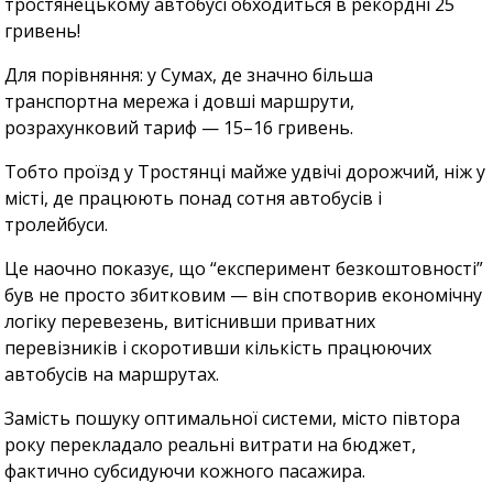
тростянецькому автобусі обходиться в рекордні 25
гривень!
Для порівняння: у Сумах, де значно більша
транспортна мережа і довші маршрути,
розрахунковий тариф — 15–16 гривень.
Тобто проїзд у Тростянці майже удвічі дорожчий, ніж у
місті, де працюють понад сотня автобусів і
тролейбуси.
Це наочно показує, що “експеримент безкоштовності”
був не просто збитковим — він спотворив економічну
логіку перевезень, витіснивши приватних
перевізників і скоротивши кількість працюючих
автобусів на маршрутах.
Замість пошуку оптимальної системи, місто півтора
року перекладало реальні витрати на бюджет,
фактично субсидуючи кожного пасажира.