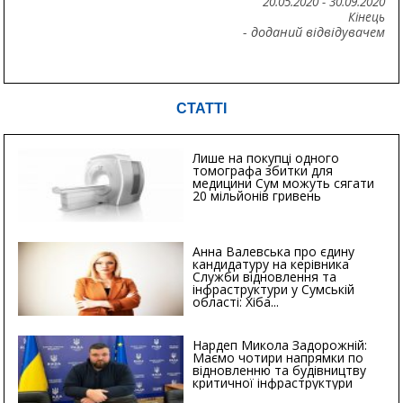
20.05.2020
-
30.09.2020
Кінець
- доданий відвідувачем
СТАТТІ
Лише на покупці одного
томографа збитки для
медицини Сум можуть сягати
20 мільйонів гривень
Анна Валевська про єдину
кандидатуру на керівника
Служби відновлення та
інфраструктури у Сумській
області: Хіба...
Нардеп Микола Задорожній:
Маємо чотири напрямки по
відновленню та будівництву
критичної інфраструктури