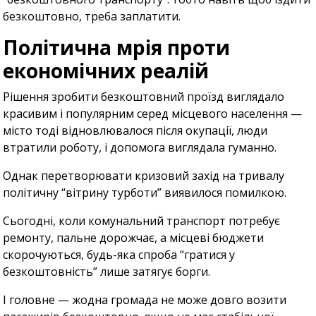
безкоштовно, треба заплатити.
Політична мрія проти
економічних реалій
Рішення зробити безкоштовний проїзд виглядало
красивим і популярним серед місцевого населення —
місто тоді відновлювалося після окупації, люди
втратили роботу, і допомога виглядала гуманно.
Однак перетворювати кризовий захід на тривалу
політичну “вітрину турботи” виявилося помилкою.
Сьогодні, коли комунальний транспорт потребує
ремонту, пальне дорожчає, а місцеві бюджети
скорочуються, будь-яка спроба “гратися у
безкоштовність” лише затягує борги.
І головне — жодна громада не може довго возити