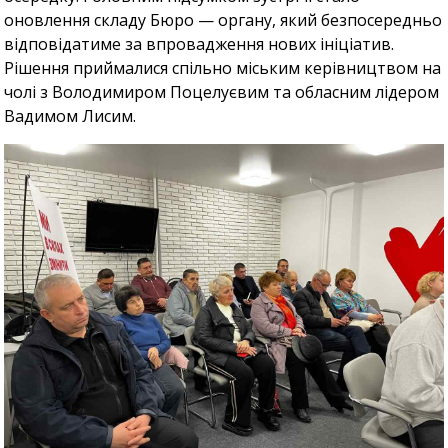
оновлення складу Бюро — органу, який безпосередньо
відповідатиме за впровадження нових ініціатив.
Рішення приймалися спільно міським керівництвом на
чолі з Володимиром Поцелуєвим та обласним лідером
Вадимом Лисим.