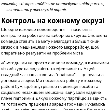
громади, які зараз найбільше потребують підтримки»,
— зазначають у пресслужбі партії.
Контроль на кожному окрузі
Ще одне важливе нововведення — посилення
контролю за роботою на виборчих округах. Оновлена
команда ставить за мету налагодити більш тісний
зв’язок із мешканцями кожного мікрорайону, щоб
оперативно реагувати на проблеми міста.
«Сьогодні ми не просто оновили команду, а визначили
чіткий курс на людяність та ефективність. У цей
складний час наша головна “політика” — це реальна
допомога людям. Ми посилюємо роботу в кожному
районі Сум, щоб внутрішньо переміщені особи та
соціально незахищені мешканці відчували надійне
плече підтримки. Дякую кожному партійцю за єдність
та готовність працювати заради громади. Рухаємось