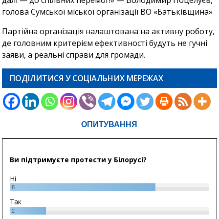
далі — до спільних перемог!» — Володимир Поцелуєв,
голова Сумської міської організації ВО «Батьківщина»
Партійна організація налаштована на активну роботу,
де головним критерієм ефективності будуть не гучні
заяви, а реальні справи для громади.
ПОДІЛИТИСЯ У СОЦІАЛЬНИХ МЕРЕЖАХ
ОПИТУВАННЯ
Ви підтримуєте протести у Білорусі?
Ні
8
Так
2