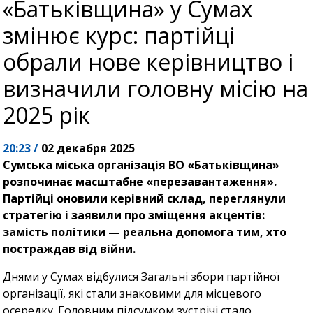
«Батьківщина» у Сумах
змінює курс: партійці
обрали нове керівництво і
визначили головну місію на
2025 рік
20:23 /
02 декабря 2025
Сумська міська організація ВО «Батьківщина»
розпочинає масштабне «перезавантаження».
Партійці оновили керівний склад, переглянули
стратегію і заявили про зміщення акцентів:
замість політики — реальна допомога тим, хто
постраждав від війни.
Днями у Сумах відбулися Загальні збори партійної
організації, які стали знаковими для місцевого
осередку. Головним підсумком зустрічі стало