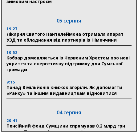
зимовим настроєм
05 серпня
19:27
Лікарня Святого Пантелеймона отримала апарат
УЗД та обладнання від партнерів із Німеччини
10:52
Кобзар домовляється із Червоним Хрестом про нові
укриття та енергетичну підтримку для Сумської
громади
9:15
Понад 8 мільйонів книжок згоріли. Як допомогти
«Ранку» та іншим видавництвам відновитися
04 серпня
20:41
Пенсійний фонд Сумщини спрямував 0,2 млрд грн
на пенсії, страхові виплати та підтримку
прифронтових громад