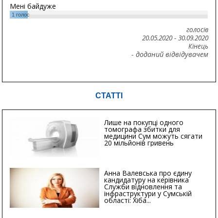
Мені байдуже
1
голос
голосів
20.05.2020
-
30.09.2020
Кінець
- доданий відвідувачем
СТАТТІ
Лише на покупці одного
томографа збитки для
медицини Сум можуть сягати
20 мільйонів гривень
Анна Валевська про єдину
кандидатуру на керівника
Служби відновлення та
інфраструктури у Сумській
області: Хіба...