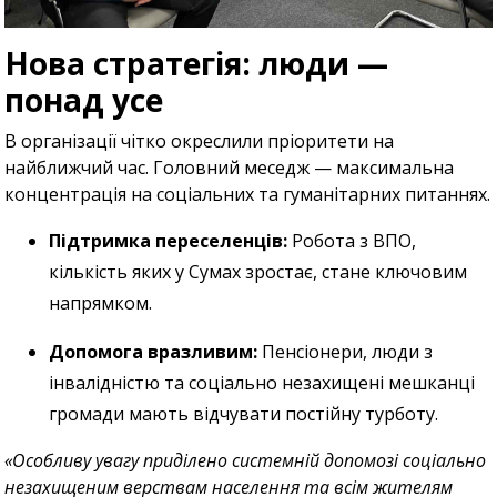
Нова стратегія: люди —
понад усе
В організації чітко окреслили пріоритети на
найближчий час. Головний меседж — максимальна
концентрація на соціальних та гуманітарних питаннях.
Підтримка переселенців:
Робота з ВПО,
кількість яких у Сумах зростає, стане ключовим
напрямком.
Допомога вразливим:
Пенсіонери, люди з
інвалідністю та соціально незахищені мешканці
громади мають відчувати постійну турботу.
«Особливу увагу приділено системній допомозі соціально
незахищеним верствам населення та всім жителям