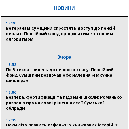
НОВИНИ
18:20
Ветеранам Сумщини спростять доступ до пенсій і
виплат: Пенсійний фонд працюватиме за новим
алгоритмом
Вчора
18:52
По 5 тисяч гривень до першого класу: Пенсійний
фонд Сумщини розпочав оформлення «Пакунка
школяра»
18:06
Безпека, фортифікації та підземні школи: Романько
розповів про ключові рішення сесії Сумської
облради
17:39
Поки літо плавить асфальт: 5 книжкових історій із