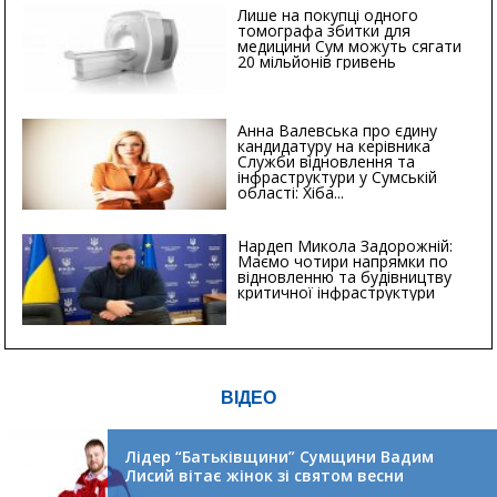
Лише на покупці одного
томографа збитки для
медицини Сум можуть сягати
20 мільйонів гривень
Анна Валевська про єдину
кандидатуру на керівника
Служби відновлення та
інфраструктури у Сумській
області: Хіба...
Нардеп Микола Задорожній:
Маємо чотири напрямки по
відновленню та будівництву
критичної інфраструктури
ВІДЕО
Лідер “Батьківщини” Сумщини Вадим
Лисий вітає жінок зі святом весни