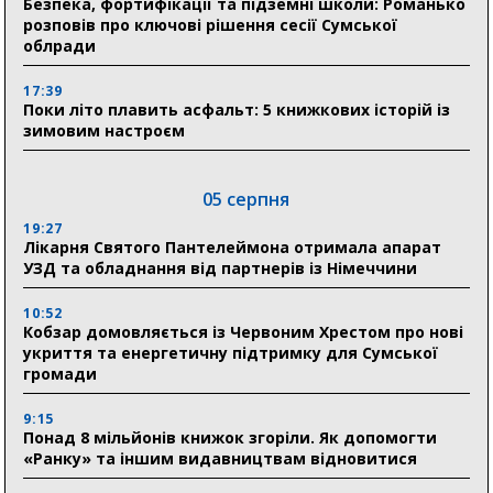
Безпека, фортифікації та підземні школи: Романько
розповів про ключові рішення сесії Сумської
облради
17:39
Поки літо плавить асфальт: 5 книжкових історій із
зимовим настроєм
05 серпня
19:27
Лікарня Святого Пантелеймона отримала апарат
УЗД та обладнання від партнерів із Німеччини
10:52
Кобзар домовляється із Червоним Хрестом про нові
укриття та енергетичну підтримку для Сумської
громади
9:15
Понад 8 мільйонів книжок згоріли. Як допомогти
«Ранку» та іншим видавництвам відновитися