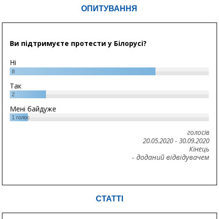
ОПИТУВАННЯ
Ви підтримуєте протести у Білорусі?
Ні
8
Так
2
Мені байдуже
1
голос
голосів
20.05.2020
-
30.09.2020
Кінець
- доданий відвідувачем
СТАТТІ