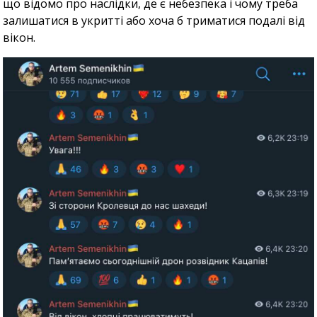
що відомо про наслідки, де є небезпека і чому треба
залишатися в укритті або хоча б триматися подалі від
вікон.