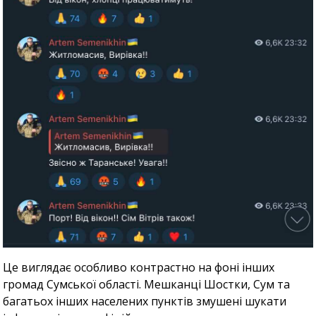
Це виглядає особливо контрастно на фоні інших
громад Сумської області. Мешканці Шостки, Сум та
багатьох інших населених пунктів змушені шукати