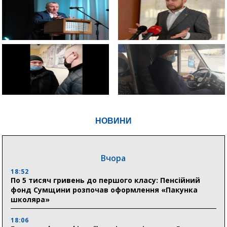
НОВИНИ
Вчора
18:52
По 5 тисяч гривень до першого класу: Пенсійний
фонд Сумщини розпочав оформлення «Пакунка
школяра»
18:06