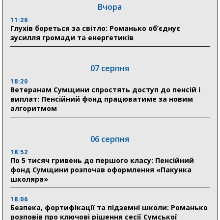
Вчора
11:26
Глухів бореться за світло: Романько об’єднує
зусилля громади та енергетиків
07 серпня
18:20
Ветеранам Сумщини спростять доступ до пенсій і
виплат: Пенсійний фонд працюватиме за новим
алгоритмом
06 серпня
18:52
По 5 тисяч гривень до першого класу: Пенсійний
фонд Сумщини розпочав оформлення «Пакунка
школяра»
18:06
Безпека, фортифікації та підземні школи: Романько
розповів про ключові рішення сесії Сумської