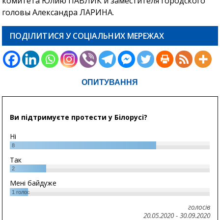
комитета Юлию ПАВЛИК и заместителя городского
головы Александра ЛАРИНА.
ПОДІЛИТИСЯ У СОЦІАЛЬНИХ МЕРЕЖАХ
ОПИТУВАННЯ
Ви підтримуєте протести у Білорусі?
Ні
8
Так
2
Мені байдуже
1
голос
голосів
20.05.2020
-
30.09.2020