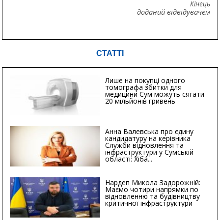
Кінець
- доданий відвідувачем
СТАТТІ
Лише на покупці одного
томографа збитки для
медицини Сум можуть сягати
20 мільйонів гривень
Анна Валевська про єдину
кандидатуру на керівника
Служби відновлення та
інфраструктури у Сумській
області: Хіба...
Нардеп Микола Задорожній:
Маємо чотири напрямки по
відновленню та будівництву
критичної інфраструктури