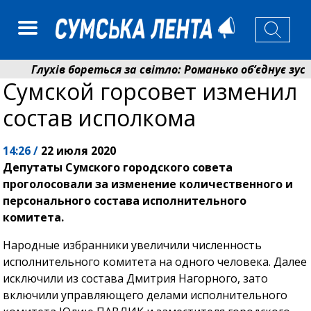
Глухів бореться за світло: Романько об’єднує зусил
Сумской горсовет изменил
Пенсійний фонд Сумщини спрямував 0,2 млрд грн на
состав исполкома
14:26 /
22 июля 2020
Депутаты Сумского городского совета
проголосовали за изменение количественного и
персонального состава исполнительного
комитета.
Народные избранники увеличили численность
исполнительного комитета на одного человека. Далее
исключили из состава Дмитрия Нагорного, зато
включили управляющего делами исполнительного