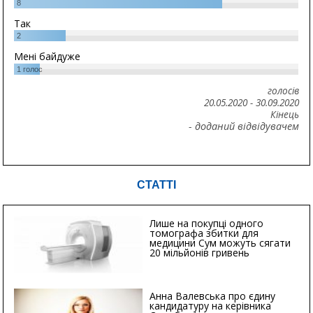
8
Так
2
Мені байдуже
1
голос
голосів
20.05.2020
-
30.09.2020
Кінець
- доданий відвідувачем
СТАТТІ
Лише на покупці одного
томографа збитки для
медицини Сум можуть сягати
20 мільйонів гривень
Анна Валевська про єдину
кандидатуру на керівника