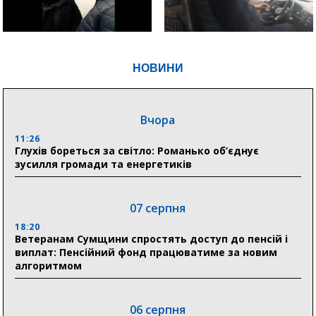
НОВИНИ
Вчора
11:26
Глухів бореться за світло: Романько об’єднує
зусилля громади та енергетиків
07 серпня
18:20
Ветеранам Сумщини спростять доступ до пенсій і
виплат: Пенсійний фонд працюватиме за новим
алгоритмом
06 серпня