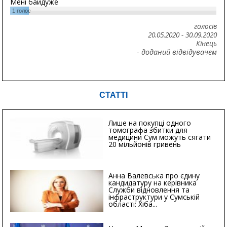
Мені байдуже
1
голос
голосів
20.05.2020
-
30.09.2020
Кінець
- доданий відвідувачем
СТАТТІ
Лише на покупці одного
томографа збитки для
медицини Сум можуть сягати
20 мільйонів гривень
Анна Валевська про єдину
кандидатуру на керівника
Служби відновлення та
інфраструктури у Сумській
області: Хіба...