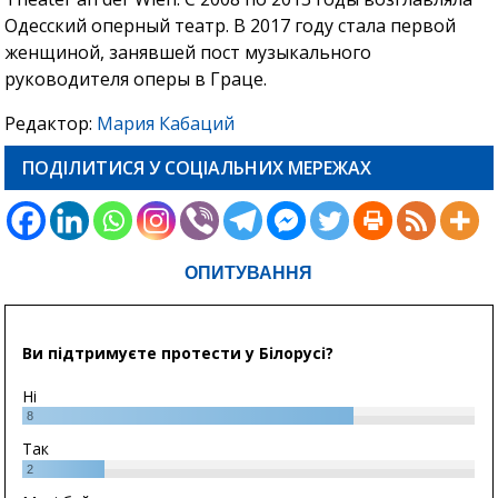
Одесский оперный театр. В 2017 году стала первой
женщиной, занявшей пост музыкального
руководителя оперы в Граце.
Редактор:
Мария Кабаций
ПОДІЛИТИСЯ У СОЦІАЛЬНИХ МЕРЕЖАХ
ОПИТУВАННЯ
Ви підтримуєте протести у Білорусі?
Ні
8
Так
2