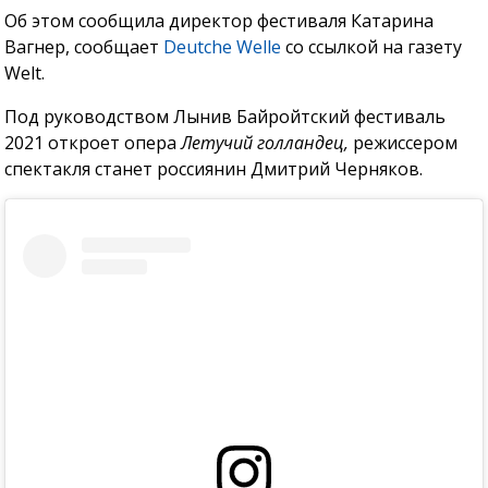
Об этом сообщила директор фестиваля Катарина
Вагнер, сообщает
Deutche
Welle
со ссылкой на газету
Welt.
Под руководством Лынив Байройтский фестиваль
2021 откроет опера
Летучий голландец,
режиссером
спектакля станет россиянин Дмитрий Черняков.