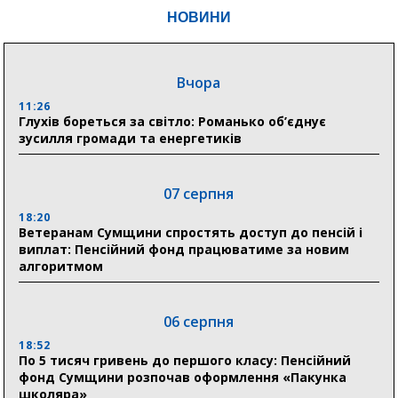
НОВИНИ
Вчора
11:26
Глухів бореться за світло: Романько об’єднує
зусилля громади та енергетиків
07 серпня
18:20
Ветеранам Сумщини спростять доступ до пенсій і
виплат: Пенсійний фонд працюватиме за новим
алгоритмом
06 серпня
18:52
По 5 тисяч гривень до першого класу: Пенсійний
фонд Сумщини розпочав оформлення «Пакунка
школяра»