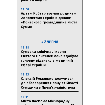
11:00
Артем Кобзар вручив родинам
20 полеглих Героїв відзнаки
«Почесного громадянина міста
Суми»
30 липня
19:38
Сумська клінічна лікарня
Святого Пантелеймона здобула
головну відзнаку в медичній
сфері України
18:33
Олексій Романько долучився
до обговорення Плану стійкості
Сумщини з Прем’єр-міністром
18:11
Місто посилює міжнародну