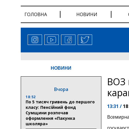
ГОЛОВНА
НОВИНИ
НОВИНИ
ВОЗ 
Вчора
кара
18:52
По 5 тисяч гривень до першого
13:31 /
18
класу: Пенсійний фонд
Сумщини розпочав
Всемирна
оформлення «Пакунка
школяра»
государс