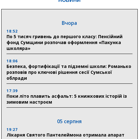
НОВИНИ
Вчора
18:52
По 5 тисяч гривень до першого класу: Пенсійний
фонд Сумщини розпочав оформлення «Пакунка
школяра»
18:06
Безпека, фортифікації та підземні школи: Романько
розповів про ключові рішення сесії Сумської
облради
17:39
Поки літо плавить асфальт: 5 книжкових історій із
зимовим настроєм
05 серпня
19:27
Лікарня Святого Пантелеймона отримала апарат