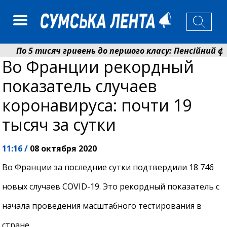
По 5 тисяч гривень до першого класу: Пенсійний фо
Во Франции рекордный
Ніколаєнко: у Сумах погодили 115 компенсацій на від
показатель случаев
коронавируса: почти 19
тысяч за сутки
11:16 /
08 октября 2020
Во Франции за последние сутки подтвердили 18 746
новых случаев COVID-19. Это рекордный показатель с
начала проведения масштабного тестирования в
стране.