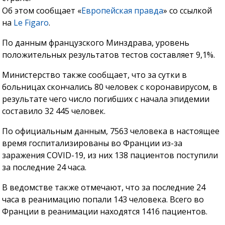
Об этом сообщает «
Европейская правда
» со ссылкой
на
Le Figaro
.
По данным французского Минздрава, уровень
положительных результатов тестов составляет 9,1%.
Министерство также сообщает, что за сутки в
больницах скончались 80 человек с коронавирусом, в
результате чего число погибших с начала эпидемии
составило 32 445 человек.
По официальным данным, 7563 человека в настоящее
время госпитализированы во Франции из-за
заражения COVID-19, из них 138 пациентов поступили
за последние 24 часа.
В ведомстве также отмечают, что за последние 24
часа в реанимацию попали 143 человека. Всего во
Франции в реанимации находятся 1416 пациентов.