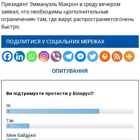
Президент Эммануэль Макрон в среду вечером
заявил, что необходимы «дополнительные
ограничения» там, где вирус распространяется очень
быстро.
ПОДІЛИТИСЯ У СОЦІАЛЬНИХ МЕРЕЖАХ
ОПИТУВАННЯ
Ви підтримуєте протести у Білорусі?
Ні
8
Так
2
Мені байдуже