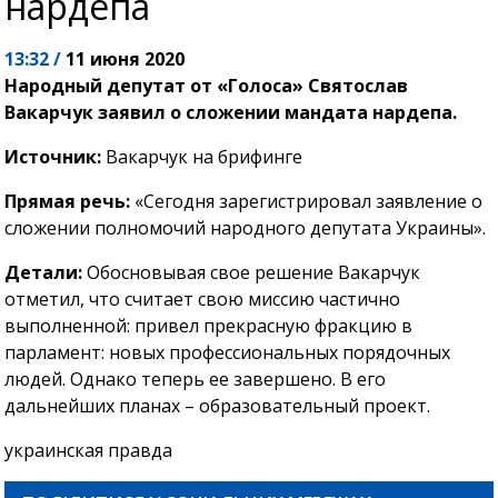
нардепа
13:32 /
11 июня 2020
Народный депутат от «Голоса» Святослав
Вакарчук заявил о сложении мандата нардепа.
Источник:
Вакарчук на брифинге
Прямая речь:
«Сегодня зарегистрировал заявление о
сложении полномочий народного депутата Украины».
Детали:
Обосновывая свое решение Вакарчук
отметил, что считает свою миссию частично
выполненной: привел прекрасную фракцию в
парламент: новых профессиональных порядочных
людей. Однако теперь ее завершено. В его
дальнейших планах – образовательный проект.
украинская правда