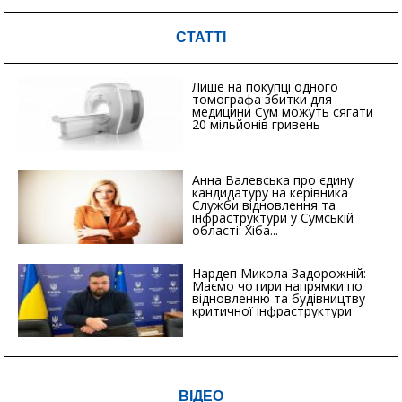
СТАТТІ
Лише на покупці одного
томографа збитки для
медицини Сум можуть сягати
20 мільйонів гривень
Анна Валевська про єдину
кандидатуру на керівника
Служби відновлення та
інфраструктури у Сумській
області: Хіба...
Нардеп Микола Задорожній:
Маємо чотири напрямки по
відновленню та будівництву
критичної інфраструктури
ВІДЕО