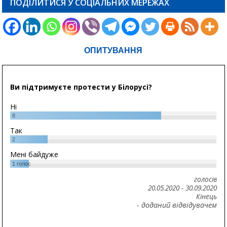
ПОДІЛИТИСЯ У СОЦІАЛЬНИХ МЕРЕЖАХ
ОПИТУВАННЯ
Ви підтримуєте протести у Білорусі?
Ні
8
Так
2
Мені байдуже
1
голос
голосів
20.05.2020
-
30.09.2020
Кінець
- доданий відвідувачем