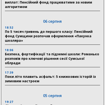
виплат: Пенсійний фонд працюватиме за новим
алгоритмом
06 серпня
18:52
По 5 тисяч гривень до першого класу: Пенсійний
фонд Сумщини розпочав оформлення «Пакунка
школяра»
18:06
Безпека, фортифікації та підземні школи: Романько
розповів про ключові рішення сесії Сумської
облради
17:39
Поки літо плавить асфальт: 5 книжкових історій із
зимовим настроєм
05 серпня
19:27