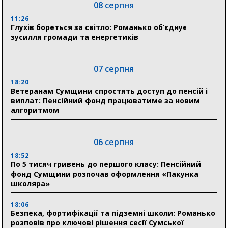
08 серпня
11:26
Глухів бореться за світло: Романько об’єднує
зусилля громади та енергетиків
07 серпня
18:20
Ветеранам Сумщини спростять доступ до пенсій і
виплат: Пенсійний фонд працюватиме за новим
алгоритмом
06 серпня
18:52
По 5 тисяч гривень до першого класу: Пенсійний
фонд Сумщини розпочав оформлення «Пакунка
школяра»
18:06
Безпека, фортифікації та підземні школи: Романько
розповів про ключові рішення сесії Сумської