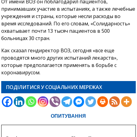
От имени ВОЗ он поблагодарил пациентов,
принимавших участие в испытаниях, а также лечебные
учреждения и страны, которые несли расходы во
время исследований. По его словам, «Солидарность»
охватывает почти 13 тысяч пациентов в 500
больницах 30 стран.
Как сказал гендиректор ВОЗ, сегодня «все еще
проводятся много других испытаний лекарств»,
которые предполагается применять в борьбе с
коронавирусом.
ПОДІЛИТИСЯ У СОЦІАЛЬНИХ МЕРЕЖАХ
ОПИТУВАННЯ