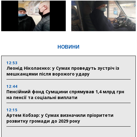
НОВИНИ
12:53
Леонід Ніколаєнко: у Сумах проведуть зустріч із
мешканцями після ворожого удару
12:44
Пенсійний фонд Сумщини спрямував 1,4 млрд грн
на пенсії та соціальні виплати
12:15
Артем Кобзар: у Сумах визначили пріоритети
розвитку громади до 2029 року