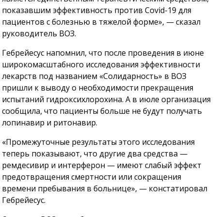
показавшим эффективность против Covid-19 для
пациентов с болезнью в тяжелой форме», — сказал
руководитель ВОЗ.
Гебрейесус напомнил, что после проведения в июне
широкомасштабного исследования эффективности
лекарств под названием «Солидарность» в ВОЗ
пришли к выводу о необходимости прекращения
испытаний гидроксихлорохина. А в июле организация
сообщила, что пациенты больше не будут получать
лопинавир и ритонавир.
«Промежуточные результаты этого исследования
теперь показывают, что другие два средства —
ремдесивир и интерферон — имеют слабый эффект
предотвращения смертности или сокращения
времени пребывания в больнице», — констатировал
Гебрейесус.