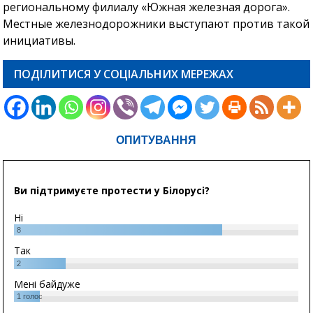
региональному филиалу «Южная железная дорога».
Местные железнодорожники выступают против такой
инициативы.
ПОДІЛИТИСЯ У СОЦІАЛЬНИХ МЕРЕЖАХ
ОПИТУВАННЯ
Ви підтримуєте протести у Білорусі?
Ні
8
Так
2
Мені байдуже
1
голос