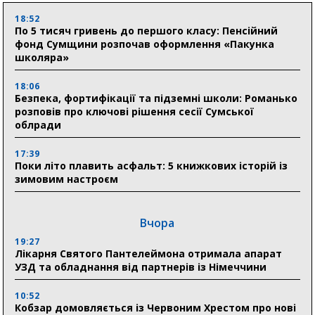
18:52
По 5 тисяч гривень до першого класу: Пенсійний
фонд Сумщини розпочав оформлення «Пакунка
школяра»
18:06
Безпека, фортифікації та підземні школи: Романько
розповів про ключові рішення сесії Сумської
облради
17:39
Поки літо плавить асфальт: 5 книжкових історій із
зимовим настроєм
Вчора
19:27
Лікарня Святого Пантелеймона отримала апарат
УЗД та обладнання від партнерів із Німеччини
10:52
Кобзар домовляється із Червоним Хрестом про нові