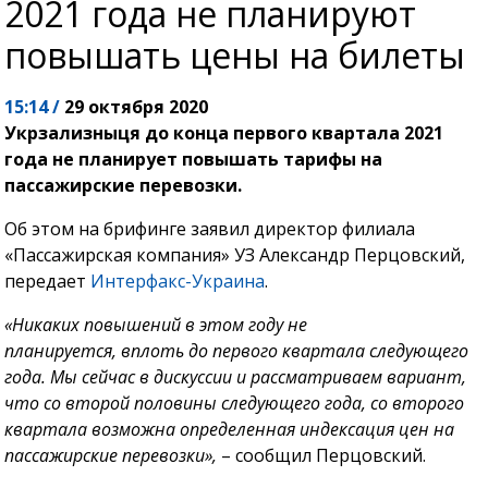
2021 года не планируют
повышать цены на билеты
15:14 /
29 октября 2020
Укрзализныця до конца первого квартала 2021
года не планирует повышать тарифы на
пассажирские перевозки.
Об этом на брифинге заявил директор филиала
«Пассажирская компания» УЗ Александр Перцовский,
передает
Интерфакс-Украина
.
«Никаких повышений в этом году не
планируется, вплоть до первого квартала следующего
года. Мы сейчас в дискуссии и рассматриваем вариант,
что со второй половины следующего года, со второго
квартала возможна определенная индексация цен на
пассажирские перевозки»,
– сообщил Перцовский.