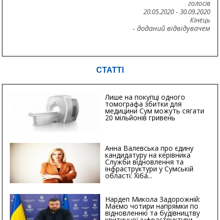
голосів
20.05.2020
-
30.09.2020
Кінець
- доданий відвідувачем
СТАТТІ
Лише на покупці одного
томографа збитки для
медицини Сум можуть сягати
20 мільйонів гривень
Анна Валевська про єдину
кандидатуру на керівника
Служби відновлення та
інфраструктури у Сумській
області: Хіба...
Нардеп Микола Задорожній:
Маємо чотири напрямки по
відновленню та будівництву
критичної інфраструктури