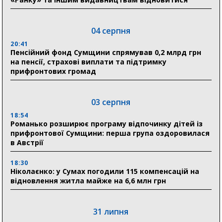
04 серпня
20:41
Пенсійний фонд Сумщини спрямував 0,2 млрд грн
на пенсії, страхові виплати та підтримку
прифронтових громад
03 серпня
18:54
Романько розширює програму відпочинку дітей із
прифронтової Сумщини: перша група оздоровилася
в Австрії
18:30
Ніколаєнко: у Сумах погодили 115 компенсацій на
відновлення житла майже на 6,6 млн грн
31 липня