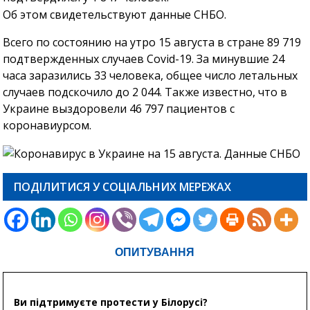
Об этом свидетельствуют данные СНБО.
Всего по состоянию на утро 15 августа в стране 89 719
подтвержденных случаев Covid-19. За минувшие 24
часа заразились 33 человека, общее число летальных
случаев подскочило до 2 044. Также известно, что в
Украине выздоровели 46 797 пациентов с
коронавиурсом.
ПОДІЛИТИСЯ У СОЦІАЛЬНИХ МЕРЕЖАХ
ОПИТУВАННЯ
Ви підтримуєте протести у Білорусі?