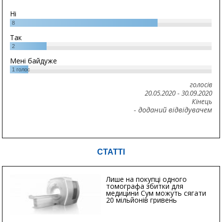
Ні
8
Так
2
Мені байдуже
1
голос
голосів
20.05.2020
-
30.09.2020
Кінець
- доданий відвідувачем
СТАТТІ
Лише на покупці одного
томографа збитки для
медицини Сум можуть сягати
20 мільйонів гривень