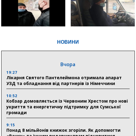
НОВИНИ
Вчора
19:27
Лікарня Святого Пантелеймона отримала апарат
УЗД та обладнання від партнерів із Німеччини
10:52
Кобзар домовляється із Червоним Хрестом про нові
укриття та енергетичну підтримку для Сумської
громади
9:15
Понад 8 мільйонів книжок згоріли. Як допомогти
«Ранку» та іншим видавництвам відновитися