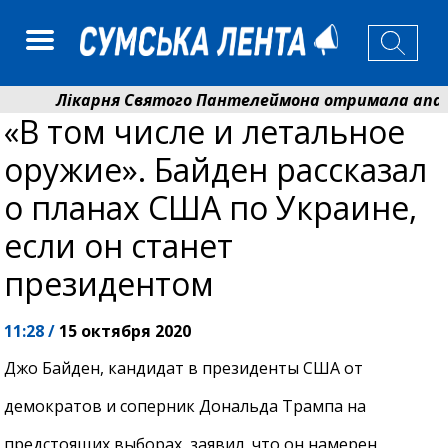
Лікарня Святого Пантелеймона отримала апарат У
«В том числе и летальное
Артем Кобзар вручив родинам 20 полеглих Героїв 
оружие». Байден рассказал
о планах США по Украине,
если он станет
президентом
11:28 /
15 октября 2020
Джо Байден, кандидат в президенты США от
демократов и соперник Дональда Трампа на
предстоящих выборах, заявил, что он намерен