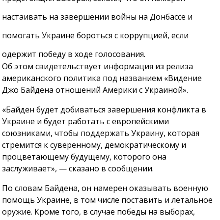
настаивать на завершении войны на Донбассе и
помогать Украине бороться с коррупцией, если
одержит победу в ходе голосования.
Об этом свидетельствует информация из релиза
американского политика под названием «Видение
Джо Байдена отношений Америки с Украиной».
«Байден будет добиваться завершения конфликта в
Украине и будет работать с европейскими
союзниками, чтобы поддержать Украину, которая
стремится к суверенному, демократическому и
процветающему будущему, которого она
заслуживает», — сказано в сообщении.
По словам Байдена, он намерен оказывать военную
помощь Украине, в том числе поставить и летальное
оружие. Кроме того, в случае победы на выборах,