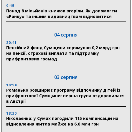
9:15
Понад 8 мільйонів книжок згоріли. Як допомогти
«Ранку» та іншим видавництвам відновитися
04 серпня
20:41
Пенсійний фонд Сумщини спрямував 0,2 млрд грн
на пенсії, страхові виплати та підтримку
прифронтових громад
03 серпня
18:54
Романько розширює програму відпочинку дітей із
прифронтової Сумщини: перша група оздоровилася
в Австрії
18:30
Ніколаєнко: у Сумах погодили 115 компенсацій на
відновлення житла майже на 6,6 млн грн