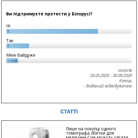
Ви підтримуєте протести у Білорусі?
Ні
8
Так
2
Мені байдуже
1
голос
голосів
20.05.2020
-
30.09.2020
Кінець
- доданий відвідувачем
СТАТТІ
Лише на покупці одного
томографа збитки для
медицини Сум можуть сягати