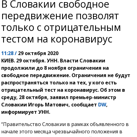
В Словакии свободное
передвижение позволят
только с отрицательным
тестом на коронавирус
11:28 /
29 октября 2020
КИЕВ. 29 октября. УНН. Власти Словакии
продолжили до 8 ноября ограничения на
свободное передвижение. Ограничения не будут
распространяться только на тех, у кого есть
отрицательный тест на коронавирус. Об этом в
среду, 28 октября, заявил премьер-министр
Словакии Игорь Матович, сообщает
DW
,
информирует УНН.
“Правительство Словакии в рамках объявленного в
начале этого месяца чрезвычайного положения в