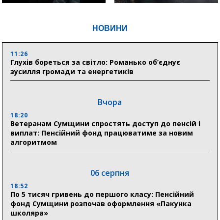
НОВИНИ
11:26
Глухів бореться за світло: Романько об’єднує
зусилля громади та енергетиків
Вчора
18:20
Ветеранам Сумщини спростять доступ до пенсій і
виплат: Пенсійний фонд працюватиме за новим
алгоритмом
06 серпня
18:52
По 5 тисяч гривень до першого класу: Пенсійний
фонд Сумщини розпочав оформлення «Пакунка
школяра»