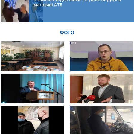
магазині АТБ
ФОТО