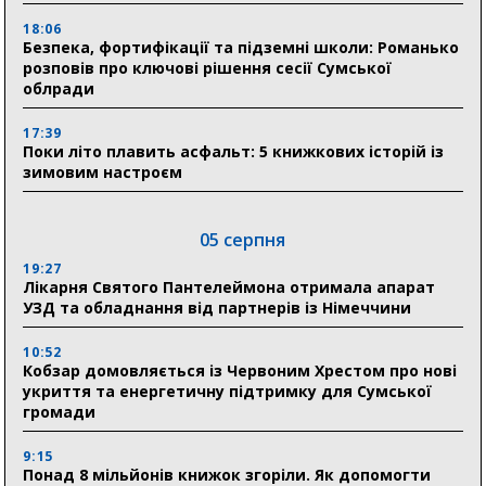
18:06
Безпека, фортифікації та підземні школи: Романько
розповів про ключові рішення сесії Сумської
облради
17:39
Поки літо плавить асфальт: 5 книжкових історій із
зимовим настроєм
05 серпня
19:27
Лікарня Святого Пантелеймона отримала апарат
УЗД та обладнання від партнерів із Німеччини
10:52
Кобзар домовляється із Червоним Хрестом про нові
укриття та енергетичну підтримку для Сумської
громади
9:15
Понад 8 мільйонів книжок згоріли. Як допомогти