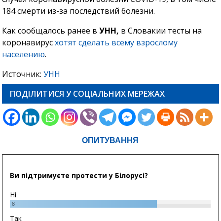
184 смерти из-за последствий болезни.
Как сообщалось ранее в
УНН,
в Словакии тесты на
коронавирус
хотят сделать всему взрослому
населению
.
Источник:
УНН
ПОДІЛИТИСЯ У СОЦІАЛЬНИХ МЕРЕЖАХ
ОПИТУВАННЯ
Ви підтримуєте протести у Білорусі?
Ні
8
Так