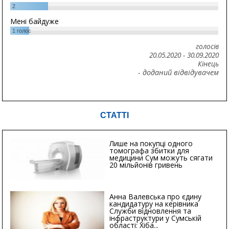
2
Мені байдуже
1
голос
голосів
20.05.2020
-
30.09.2020
Кінець
- доданий відвідувачем
СТАТТІ
Лише на покупці одного
томографа збитки для
медицини Сум можуть сягати
20 мільйонів гривень
Анна Валевська про єдину
кандидатуру на керівника
Служби відновлення та
інфраструктури у Сумській
області: Хіба...