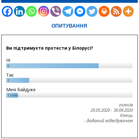
ОПИТУВАННЯ
Ви підтримуєте протести у Білорусі?
Ні
8
Так
2
Мені байдуже
1
голос
голосів
20.05.2020
-
30.09.2020
Кінець
- доданий відвідувачем