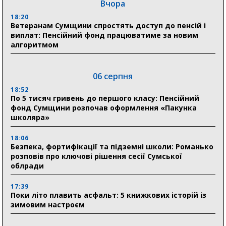
Вчора
18:20
Ветеранам Сумщини спростять доступ до пенсій і
виплат: Пенсійний фонд працюватиме за новим
алгоритмом
06 серпня
18:52
По 5 тисяч гривень до першого класу: Пенсійний
фонд Сумщини розпочав оформлення «Пакунка
школяра»
18:06
Безпека, фортифікації та підземні школи: Романько
розповів про ключові рішення сесії Сумської
облради
17:39
Поки літо плавить асфальт: 5 книжкових історій із
зимовим настроєм