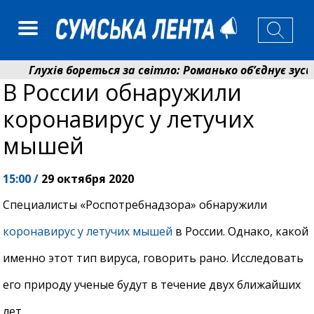
Глухів бореться за світло: Романько об’єднує зусил
В России обнаружили
Пенсійний фонд Сумщини спрямував 0,2 млрд грн на
коронавирус у летучих
мышей
15:00 /
29 октября 2020
Специалисты «Роспотребнадзора» обнаружили
коронавирус у летучих мышей
в России. Однако, какой
именно этот тип вируса, говорить рано. Исследовать
его природу ученые будут в течение двух ближайших
лет.