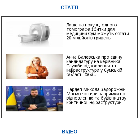
СТАТТІ
Лише на покупці одного
томографа збитки для
медицини Сум можуть сягати
20 мільйонів гривень
Анна Валевська про єдину
кандидатуру на керівника
Служби відновлення та
інфраструктури у Сумській
області: Хіба...
Нардеп Микола Задорожній:
Маємо чотири напрямки по
відновленню та будівництву
критичної інфраструктури
ВІДЕО