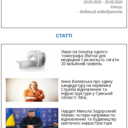
20.05.2020
-
30.09.2020
Кінець
- доданий відвідувачем
СТАТТІ
Лише на покупці одного
томографа збитки для
медицини Сум можуть сягати
20 мільйонів гривень
Анна Валевська про єдину
кандидатуру на керівника
Служби відновлення та
інфраструктури у Сумській
області: Хіба...
Нардеп Микола Задорожній:
Маємо чотири напрямки по
відновленню та будівництву
критичної інфраструктури