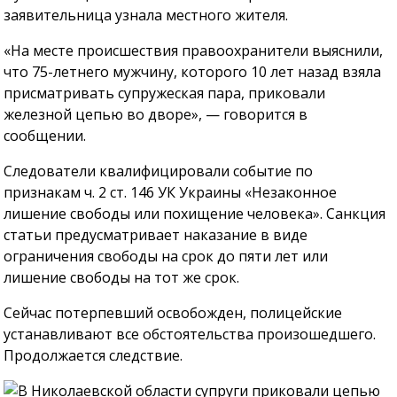
заявительница узнала местного жителя.
«На месте происшествия правоохранители выяснили,
что 75-летнего мужчину, которого 10 лет назад взяла
присматривать супружеская пара, приковали
железной цепью во дворе», — говорится в
сообщении.
Следователи квалифицировали событие по
признакам ч. 2 ст. 146 УК Украины «Незаконное
лишение свободы или похищение человека». Санкция
статьи предусматривает наказание в виде
ограничения свободы на срок до пяти лет или
лишение свободы на тот же срок.
Сейчас потерпевший освобожден, полицейские
устанавливают все обстоятельства произошедшего.
Продолжается следствие.