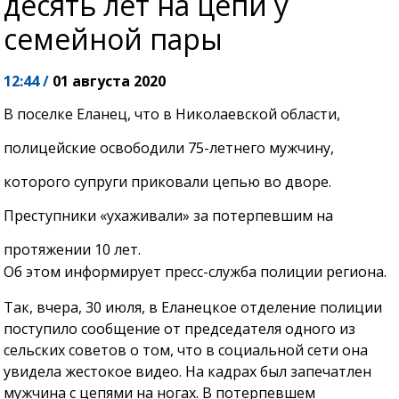
десять лет на цепи у
семейной пары
12:44 /
01 августа 2020
В поселке Еланец, что в Николаевской области,
полицейские освободили 75-летнего мужчину,
которого супруги приковали цепью во дворе.
Преступники «ухаживали» за потерпевшим на
протяжении 10 лет.
Об этом информирует пресс-служба полиции региона.
Так, вчера, 30 июля, в Еланецкое отделение полиции
поступило сообщение от председателя одного из
сельских советов о том, что в социальной сети она
увидела жестокое видео. На кадрах был запечатлен
мужчина с цепями на ногах. В потерпевшем