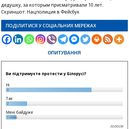
ПОДІЛИТИСЯ У СОЦІАЛЬНИХ МЕРЕЖАХ
ОПИТУВАННЯ
Ви підтримуєте протести у Білорусі?
Ні
8
Так
2
Мені байдуже
1
голос
голосів