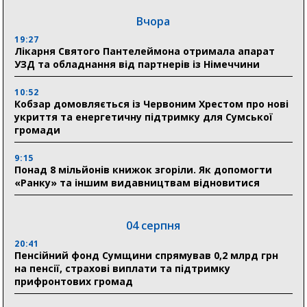
Вчора
19:27
Лікарня Святого Пантелеймона отримала апарат
УЗД та обладнання від партнерів із Німеччини
10:52
Кобзар домовляється із Червоним Хрестом про нові
укриття та енергетичну підтримку для Сумської
громади
9:15
Понад 8 мільйонів книжок згоріли. Як допомогти
«Ранку» та іншим видавництвам відновитися
04 серпня
20:41
Пенсійний фонд Сумщини спрямував 0,2 млрд грн
на пенсії, страхові виплати та підтримку
прифронтових громад