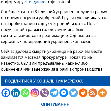
информирует
издание
trojmiasto.pl.
Сообщается, что 31-летний украинец получил травму
во время погрузки удобрений. Груз из укладчика упал
на заробитчанина с двухметровой высоты. После
полученной травмы головы мужчина был
госпитализирован в реанимацию. Однако из-за
серьезных поверждений украинец скончался.
Сейчас делом о смерти украинца на рабочем месте
занимается местная прокуратура. Пока что не
известно, были ли предъявлены какие-либо
обвинения или задержания в рамках производства.
ПОДІЛИТИСЯ У СОЦІАЛЬНИХ МЕРЕЖАХ
ОПИТУВАННЯ