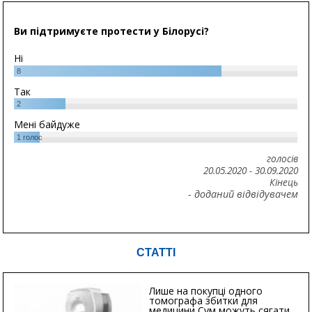
Ви підтримуєте протести у Білорусі?
Ні
8
Так
2
Мені байдуже
1
голос
голосів
20.05.2020
-
30.09.2020
Кінець
- доданий відвідувачем
СТАТТІ
Лише на покупці одного
томографа збитки для
медицини Сум можуть сягати