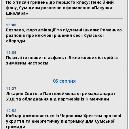
По 5 тисяч гривень до першого класу: Пенсійний
фонд Сумщини розпочав оформлення «Пакунка
школяра»
18:06
Безпека, фортифікації та підземні школи: Романько
розповів про ключові рішення сесії Сумської
облради
17:39
Поки літо плавить асфальт: 5 книжкових історій із
зимовим настроєм
05 серпня
19:27
Лікарня Святого Пантелеймона отримала апарат
УЗД та обладнання від партнерів із Німеччини
10:52
Кобзар домовляється із Червоним Хрестом про нові
укриття та енергетичну підтримку для Сумської
громади