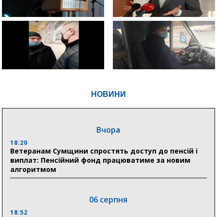
НОВИНИ
Вчора
18:20
Ветеранам Сумщини спростять доступ до пенсій і
виплат: Пенсійний фонд працюватиме за новим
алгоритмом
06 серпня
18:52