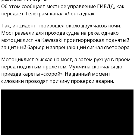
Об этом сообщает местное управление ГИБДД, как
передает Телеграм-канал «Лента дна».
Так, инцидент произошел около двух часов ночи.
Мост развели для прохода судна на реке, однако
мотоциклист на Kawasaki проигнорировал поднятый
защитный барьер и запрещающий сигнал светофора.
Мотоциклист выехал на мост, а затем рухнул в проем
перед поднятым пролетом. Мужчина скончался до
приезда кареты «скорой». На данный момент
силовики проводят причину проверки аварии.