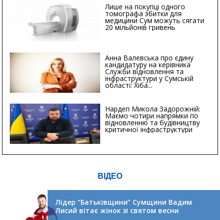
Лише на покупці одного
томографа збитки для
медицини Сум можуть сягати
20 мільйонів гривень
Анна Валевська про єдину
кандидатуру на керівника
Служби відновлення та
інфраструктури у Сумській
області: Хіба...
Нардеп Микола Задорожній:
Маємо чотири напрямки по
відновленню та будівництву
критичної інфраструктури
ВІДЕО
Лідер “Батьківщини” Сумщини Вадим
Лисий вітає жінок зі святом весни