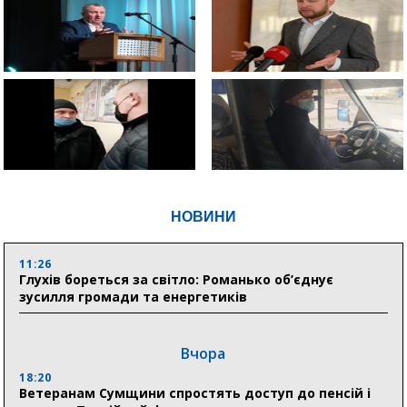
НОВИНИ
11:26
Глухів бореться за світло: Романько об’єднує
зусилля громади та енергетиків
Вчора
18:20
Ветеранам Сумщини спростять доступ до пенсій і