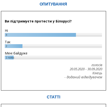
ОПИТУВАННЯ
Ви підтримуєте протести у Білорусі?
Ні
8
Так
2
Мені байдуже
1
голос
голосів
20.05.2020
-
30.09.2020
Кінець
- доданий відвідувачем
СТАТТІ