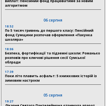
виплат: Пенсійний фонд працюватиме за новим
алгоритмом
06 серпня
18:52
По 5 тисяч гривень до першого класу: Пенсійний
фонд Сумщини розпочав оформлення «Пакунка
школяра»
18:06
Безпека, фортифікації та підземні школи: Романько
розповів про ключові рішення сесії Сумської
облради
17:39
Поки літо плавить асфальт: 5 книжкових історій із
зимовим настроєм
05 серпня
19:27
Лікарня Святого Пантелеймона отримала апарат