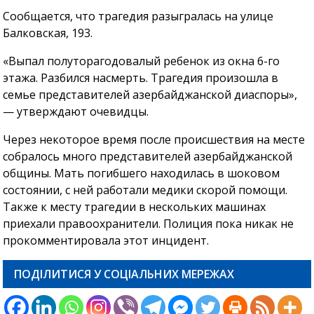
Сообщается, что трагедия разыгралась на улице
Балковская, 193.
«Выпал полуторагодовалый ребенок из окна 6-го
этажа. Разбился насмерть. Трагедия произошла в
семье представителей азербайджанской диаспоры»,
— утверждают очевидцы.
Через некоторое время после происшествия на месте
собралось много представителей азербайджанской
общины. Мать погибшего находилась в шоковом
состоянии, с ней работали медики скорой помощи.
Также к месту трагедии в нескольких машинах
приехали правоохранители. Полиция пока никак не
прокомментировала этот инцидент.
ПОДІЛИТИСЯ У СОЦІАЛЬНИХ МЕРЕЖАХ