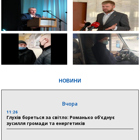
НОВИНИ
Вчора
11:26
Глухів бореться за світло: Романько об’єднує
зусилля громади та енергетиків