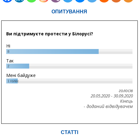
ОПИТУВАННЯ
Ви підтримуєте протести у Білорусі?
Ні
8
Так
2
Мені байдуже
1
голос
голосів
20.05.2020
-
30.09.2020
Кінець
- доданий відвідувачем
СТАТТІ