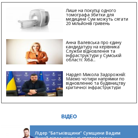
Лише на покупці одного
томографа збитки для
медицини Сум можуть сягати
20 мільйонів гривень
Анна Валевська про єдину
кандидатуру на керівника
Служби відновлення та
інфраструктури у Сумській
області: Хіба...
Нардеп Микола Задорожній:
Маємо чотири напрямки по
відновленню та будівництву
критичної інфраструктури
ВІДЕО
Лідер “Батьківщини” Сумщини Вадим