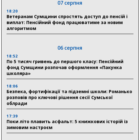
07 серпня
18:20
Ветеранам Сумщини спростять доступ до пенсій і
виплат: Пенсійний фонд працюватиме за новим
алгоритмом
06 серпня
18:52
По 5 тисяч гривень до першого класу: Пенсійний
фонд Сумщини розпочав оформлення «Пакунка
школяра»
18:06
Безпека, фортифікації та підземні школи: Романько
розповів про ключові рішення сесії Сумської
облради
17:39
Поки літо плавить асфальт: 5 книжкових історій із
зимовим настроєм