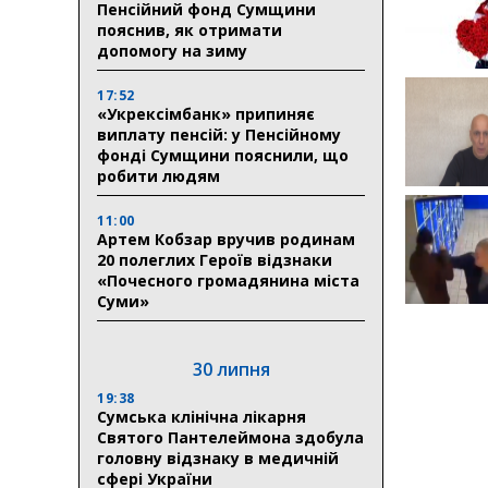
Пенсійний фонд Сумщини
пояснив, як отримати
допомогу на зиму
17:52
«Укрексімбанк» припиняє
виплату пенсій: у Пенсійному
фонді Сумщини пояснили, що
робити людям
11:00
Артем Кобзар вручив родинам
20 полеглих Героїв відзнаки
«Почесного громадянина міста
Суми»
30 липня
19:38
Сумська клінічна лікарня
Святого Пантелеймона здобула
головну відзнаку в медичній
сфері України