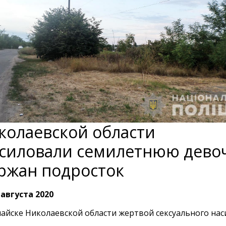
колаевской области
силовали семилетнюю девоч
ржан подросток
 августа 2020
айске Николаевской области жертвой сексуального нас