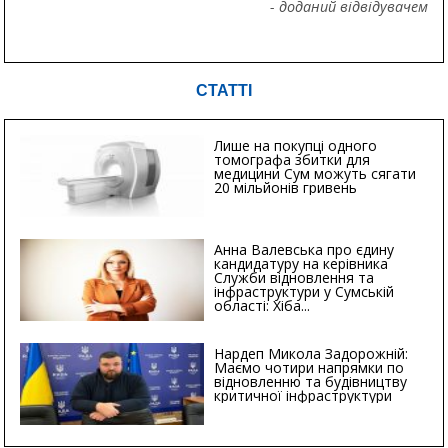
- доданий відвідувачем
СТАТТІ
Лише на покупці одного
томографа збитки для
медицини Сум можуть сягати
20 мільйонів гривень
Анна Валевська про єдину
кандидатуру на керівника
Служби відновлення та
інфраструктури у Сумській
області: Хіба...
Нардеп Микола Задорожній:
Маємо чотири напрямки по
відновленню та будівництву
критичної інфраструктури