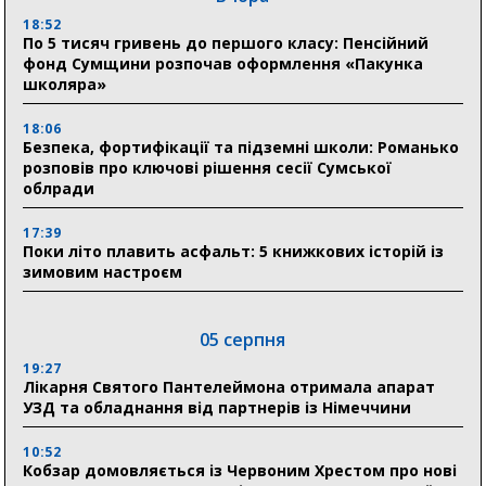
18:52
По 5 тисяч гривень до першого класу: Пенсійний
фонд Сумщини розпочав оформлення «Пакунка
школяра»
18:06
Безпека, фортифікації та підземні школи: Романько
розповів про ключові рішення сесії Сумської
облради
17:39
Поки літо плавить асфальт: 5 книжкових історій із
зимовим настроєм
05 серпня
19:27
Лікарня Святого Пантелеймона отримала апарат
УЗД та обладнання від партнерів із Німеччини
10:52
Кобзар домовляється із Червоним Хрестом про нові