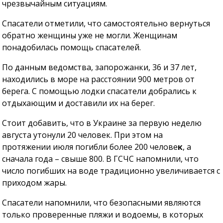
чрезвычайным ситуациям.
Спасатели отметили, что самостоятельно вернуться
обратно женщины уже не могли. Женщинам
понадобилась помощь спасателей.
По данным ведомства, запорожанки, 36 и 37 лет,
находились в море на расстоянии 900 метров от
берега. С помощью лодки спасатели добрались к
отдыхающим и доставили их на берег.
Стоит добавить, что в Украине за первую неделю
августа утонули 20 человек. При этом на
протяжении июля погибли более 200 челове
к
, а
сначала года – свыше 800. В ГСЧС напомнили, что
число погибших на воде традиционно увеличивается с
приходом жары.
Спасатели напомнили, что безопасными являются
только проверенные пляжи и водоемы, в которых