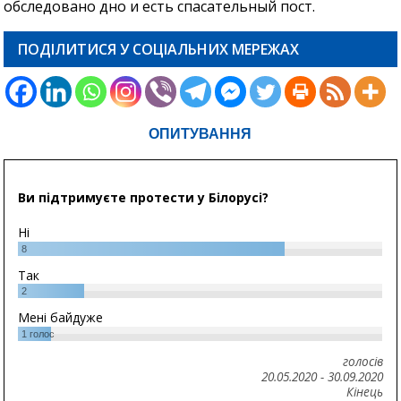
обследовано дно и есть спасательный пост.
ПОДІЛИТИСЯ У СОЦІАЛЬНИХ МЕРЕЖАХ
ОПИТУВАННЯ
Ви підтримуєте протести у Білорусі?
Ні
8
Так
2
Мені байдуже
1
голос
голосів
20.05.2020
-
30.09.2020
Кінець