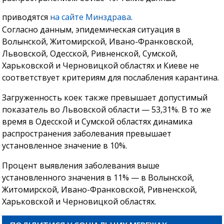
приводятся
на сайте Минздрава
.
Согласно данным, эпидемическая ситуация в
Волынской, Житомирской, Ивано-Франковской,
Львовской, Одесской, Ривненской, Сумской,
Харьковской и Черновицкой областях и Киеве не
соответствует критериям для послабления карантина.
Загруженность коек также превышает допустимый
показатель во Львовской области — 53,31%. В то же
время в Одесской и Сумской областях динамика
распространения заболевания превышает
установленное значение в 10%.
Процент выявления заболевания выше
установленного значения в 11% — в Волынской,
Житомирской, Ивано-Франковской, Ривненской,
Харьковской и Черновицкой областях.