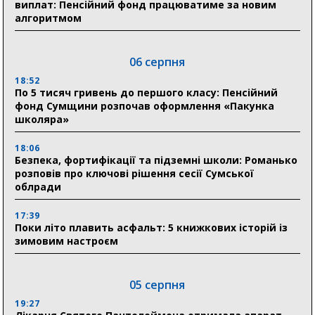
виплат: Пенсійний фонд працюватиме за новим
алгоритмом
06 серпня
18:52
По 5 тисяч гривень до першого класу: Пенсійний
фонд Сумщини розпочав оформлення «Пакунка
школяра»
18:06
Безпека, фортифікації та підземні школи: Романько
розповів про ключові рішення сесії Сумської
облради
17:39
Поки літо плавить асфальт: 5 книжкових історій із
зимовим настроєм
05 серпня
19:27