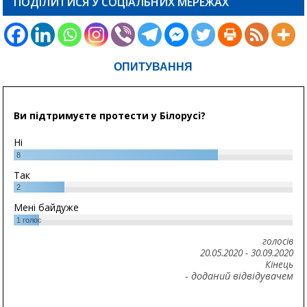
ПОДІЛИТИСЯ У СОЦІАЛЬНИХ МЕРЕЖАХ
ОПИТУВАННЯ
Ви підтримуєте протести у Білорусі?
Ні
8
Так
2
Мені байдуже
1
голос
голосів
20.05.2020
-
30.09.2020
Кінець
- доданий відвідувачем