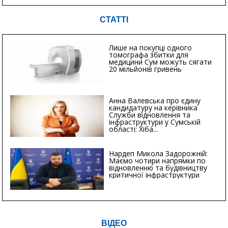
СТАТТІ
Лише на покупці одного
томографа збитки для
медицини Сум можуть сягати
20 мільйонів гривень
Анна Валевська про єдину
кандидатуру на керівника
Служби відновлення та
інфраструктури у Сумській
області: Хіба...
Нардеп Микола Задорожній:
Маємо чотири напрямки по
відновленню та будівництву
критичної інфраструктури
ВІДЕО