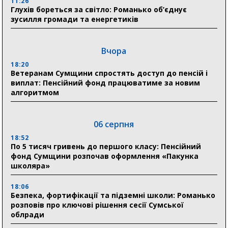
11:26
Глухів бореться за світло: Романько об’єднує
зусилля громади та енергетиків
Вчора
18:20
Ветеранам Сумщини спростять доступ до пенсій і
виплат: Пенсійний фонд працюватиме за новим
алгоритмом
06 серпня
18:52
По 5 тисяч гривень до першого класу: Пенсійний
фонд Сумщини розпочав оформлення «Пакунка
школяра»
18:06
Безпека, фортифікації та підземні школи: Романько
розповів про ключові рішення сесії Сумської
облради