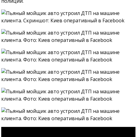
полиции.