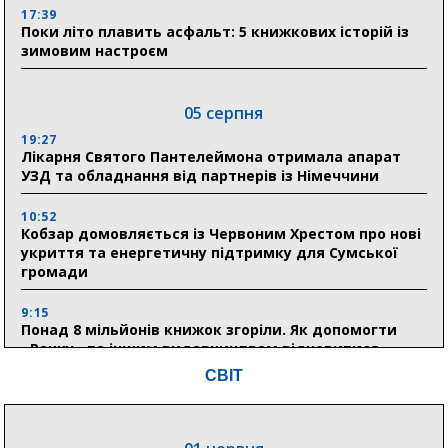
17:39
Поки літо плавить асфальт: 5 книжкових історій із
зимовим настроєм
05 серпня
19:27
Лікарня Святого Пантелеймона отримала апарат
УЗД та обладнання від партнерів із Німеччини
10:52
Кобзар домовляється із Червоним Хрестом про нові
укриття та енергетичну підтримку для Сумської
громади
9:15
Понад 8 мільйонів книжок згоріли. Як допомогти
«Ранку» та іншим видавництвам відновитися
СВІТ
04 серпня
20:41