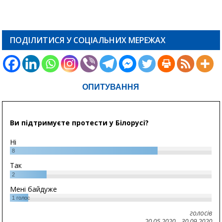
ПОДІЛИТИСЯ У СОЦІАЛЬНИХ МЕРЕЖАХ
ОПИТУВАННЯ
Ви підтримуєте протести у Білорусі?
Ні
8
Так
2
Мені байдуже
1
голос
голосів
20.05.2020
-
30.09.2020