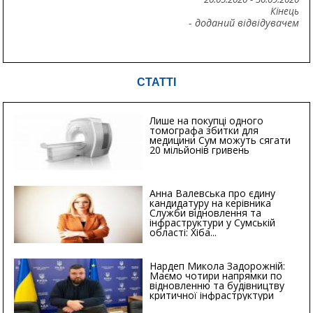
Кінець
- доданий відвідувачем
СТАТТІ
Лише на покупці одного
томографа збитки для
медицини Сум можуть сягати
20 мільйонів гривень
Анна Валевська про єдину
кандидатуру на керівника
Служби відновлення та
інфраструктури у Сумській
області: Хіба...
Нардеп Микола Задорожній:
Маємо чотири напрямки по
відновленню та будівництву
критичної інфраструктури