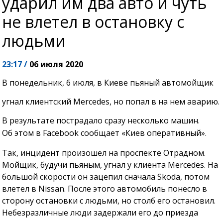
ударил им два авто и чуть
не влетел в остановку с
людьми
23:17 /
06 июля 2020
В понедельник, 6 июля, в Киеве пьяный автомойщик
угнал клиентский Mercedes, но попал в на нем аварию.
В результате пострадало сразу несколько машин.
Об этом в Facebook сообщает «Киев оперативный».
Так, инцидент произошел на проспекте Отрадном.
Мойщик, будучи пьяным, угнал у клиента Mercedes. На
большой скорости он зацепил сначала Skoda, потом
влетел в Nissan. После этого автомобиль понесло в
сторону остановки с людьми, но столб его остановил.
Небезразличные люди задержали его до приезда