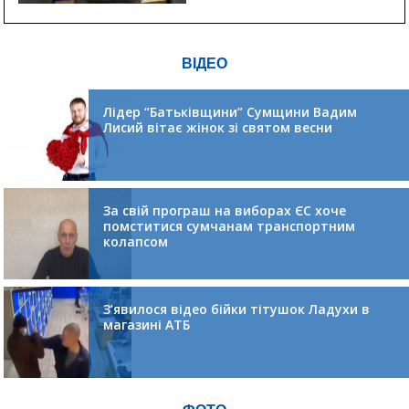
ВІДЕО
Лідер “Батьківщини” Сумщини Вадим
Лисий вітає жінок зі святом весни
За свій програш на виборах ЄС хоче
помститися сумчанам транспортним
колапсом
З’явилося відео бійки тітушок Ладухи в
магазині АТБ