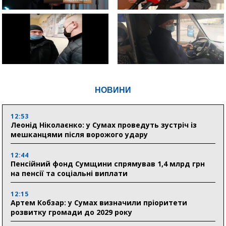
НОВИНИ
12:53
Леонід Ніколаєнко: у Сумах проведуть зустріч із
мешканцями після ворожого удару
12:44
Пенсійний фонд Сумщини спрямував 1,4 млрд грн
на пенсії та соціальні виплати
12:15
Артем Кобзар: у Сумах визначили пріоритети
розвитку громади до 2029 року