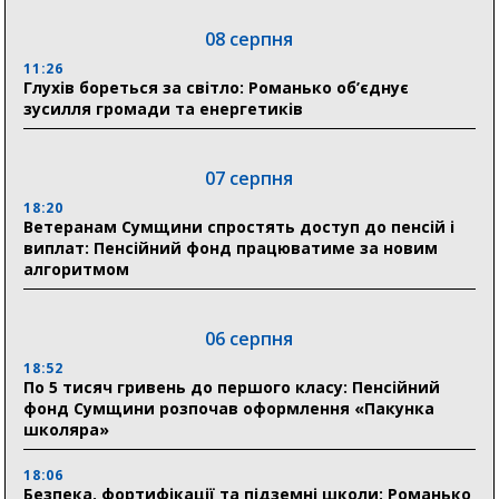
08 серпня
11:26
Глухів бореться за світло: Романько об’єднує
зусилля громади та енергетиків
07 серпня
18:20
Ветеранам Сумщини спростять доступ до пенсій і
виплат: Пенсійний фонд працюватиме за новим
алгоритмом
06 серпня
18:52
По 5 тисяч гривень до першого класу: Пенсійний
фонд Сумщини розпочав оформлення «Пакунка
школяра»
18:06
Безпека, фортифікації та підземні школи: Романько