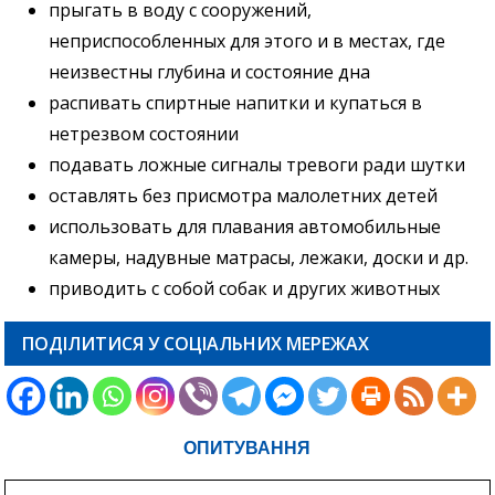
прыгать в воду с сооружений,
неприспособленных для этого и в местах, где
неизвестны глубина и состояние дна
распивать спиртные напитки и купаться в
нетрезвом состоянии
подавать ложные сигналы тревоги ради шутки
оставлять без присмотра малолетних детей
использовать для плавания автомобильные
камеры, надувные матрасы, лежаки, доски и др.
приводить с собой собак и других животных
ПОДІЛИТИСЯ У СОЦІАЛЬНИХ МЕРЕЖАХ
ОПИТУВАННЯ