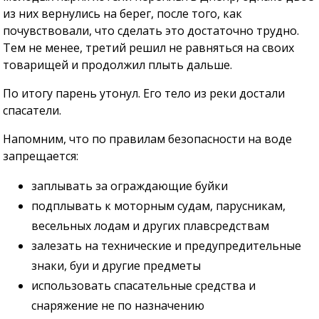
из них вернулись на берег, после того, как
почувствовали, что сделать это достаточно трудно.
Тем не менее, третий решил не равняться на своих
товарищей и продолжил плыть дальше.
По итогу парень утонул. Его тело из реки достали
спасатели.
Напомним, что по правилам безопасности на воде
запрещается:
заплывать за ограждающие буйки
подплывать к моторным судам, парусникам,
весельных лодам и других плавсредствам
залезать на технические и предупредительные
знаки, буи и другие предметы
использовать спасательные средства и
снаряжение не по назначению