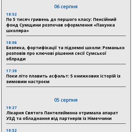
06 серпня
18:52
По 5 тисяч гривень до першого класу: Пенсійний
фонд Сумщини розпочав оформлення «Пакунка
школяра»
18:06
Безпека, фортифікації та підземні школи: Романько
розповів про ключові рішення сесії Сумської
облради
17:39
Поки літо плавить асфальт: 5 книжкових історій із
зимовим настроєм
05 серпня
19:27
Лікарня Святого Пантелеймона отримала апарат
УЗД та обладнання від партнерів із Німеччини
10:52