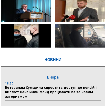
НОВИНИ
Вчора
18:20
Ветеранам Сумщини спростять доступ до пенсій і
виплат: Пенсійний фонд працюватиме за новим
алгоритмом