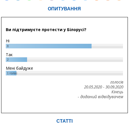
ОПИТУВАННЯ
Ви підтримуєте протести у Білорусі?
Ні
8
Так
2
Мені байдуже
1
голос
голосів
20.05.2020
-
30.09.2020
Кінець
- доданий відвідувачем
СТАТТІ