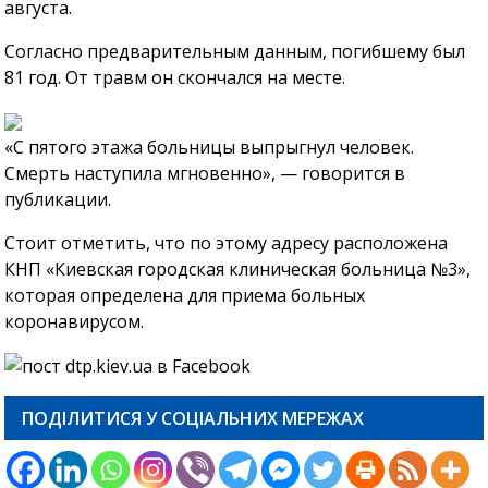
августа.
Согласно предварительным данным, погибшему был
81 год. От травм он скончался на месте.
«С пятого этажа больницы выпрыгнул человек.
Смерть наступила мгновенно», — говорится в
публикации.
Стоит отметить, что по этому адресу расположена
КНП «Киевская городская клиническая больница №3»,
которая определена для приема больных
коронавирусом.
ПОДІЛИТИСЯ У СОЦІАЛЬНИХ МЕРЕЖАХ