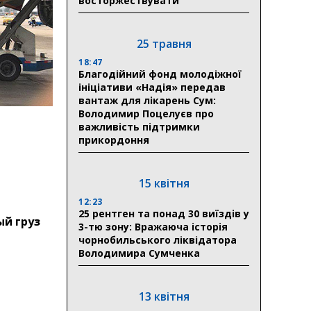
восторжествувати
25 травня
18:47
Благодійний фонд молодіжної
ініціативи «Надія» передав
вантаж для лікарень Сум:
Володимир Поцелуєв про
важливість підтримки
прикордоння
15 квітня
12:23
25 рентген та понад 30 виїздів у
ый груз
3-тю зону: Вражаюча історія
чорнобильського ліквідатора
Володимира Сумченка
13 квітня