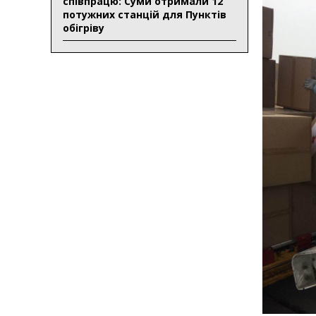
співпрацю: Суми отримали 12
потужних станцій для Пунктів
обігріву