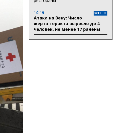
рестораны
10:19
ФОТО
Атака на Вену: Число
жертв теракта выросло до 4
человек, не менее 17 ранены