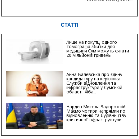
СТАТТІ
Лише на покупці одного
томографа збитки для
медицини Сум можуть сягати
20 мільйонів гривень
Анна Валевська про єдину
кандидатуру на керівника
Служби відновлення та
інфраструктури у Сумській
області: Хіба...
Нардеп Микола Задорожній:
Маємо чотири напрямки по
відновленню та будівництву
критичної інфраструктури