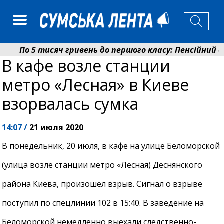
По 5 тисяч гривень до першого класу: Пенсійний фо
В кафе возле станции
Ніколаєнко: у Сумах погодили 115 компенсацій на ві
метро «Лесная» в Киеве
взорвалась сумка
14:07 /
21 июля 2020
В понедельник, 20 июля, в кафе на улице Беломорской
(улица возле станции метро «Лесная) Деснянского
района Киева, произошел взрыв. Сигнал о взрыве
поступил по спецлинии 102 в 15:40. В заведение на
Беломорской немедленно выехали следственно-