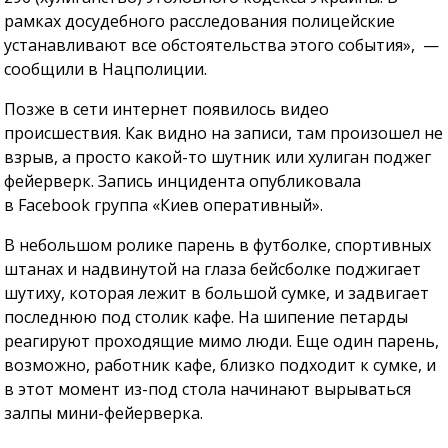
рамках досудебного расследования полицейские
устанавливают все обстоятельства этого события», —
сообщили в Нацполиции.
Позже в сети интернет появилось видео
происшествия. Как видно на записи, там произошел не
взрыв, а просто какой-то шутник или хулиган поджег
фейерверк. Запись инцидента опубликовала
в Facebook группа «Киев оперативный».
В небольшом ролике парень в футболке, спортивных
штанах и надвинутой на глаза бейсболке поджигает
шутиху, которая лежит в большой сумке, и задвигает
последнюю под столик кафе. На шипение петарды
реагируют проходящие мимо люди. Еще один парень,
возможно, работник кафе, близко подходит к сумке, и
в этот момент из-под стола начинают вырываться
залпы мини-фейерверка.