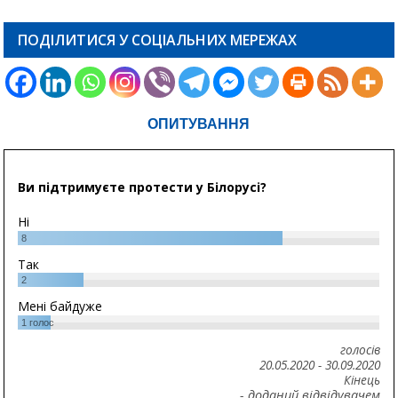
ПОДІЛИТИСЯ У СОЦІАЛЬНИХ МЕРЕЖАХ
ОПИТУВАННЯ
Ви підтримуєте протести у Білорусі?
Ні
8
Так
2
Мені байдуже
1
голос
голосів
20.05.2020
-
30.09.2020
Кінець
- доданий відвідувачем