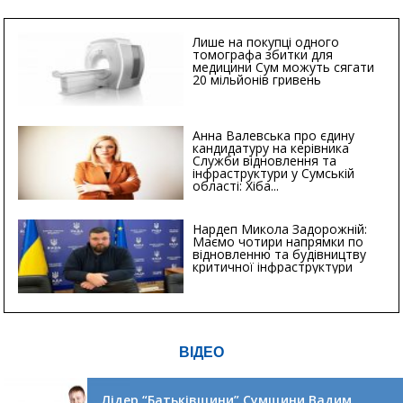
Лише на покупці одного
томографа збитки для
медицини Сум можуть сягати
20 мільйонів гривень
Анна Валевська про єдину
кандидатуру на керівника
Служби відновлення та
інфраструктури у Сумській
області: Хіба...
Нардеп Микола Задорожній:
Маємо чотири напрямки по
відновленню та будівництву
критичної інфраструктури
ВІДЕО
Лідер “Батьківщини” Сумщини Вадим