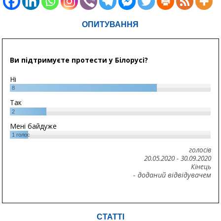
ОПИТУВАННЯ
Ви підтримуєте протести у Білорусі?
Ні
8
Так
2
Мені байдуже
1
голос
голосів
20.05.2020
-
30.09.2020
Кінець
- доданий відвідувачем
СТАТТІ