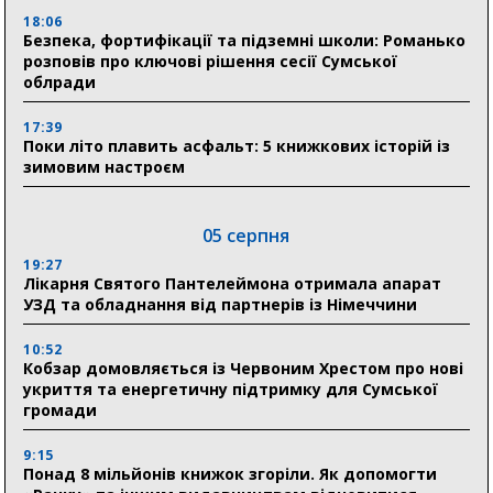
18:06
Безпека, фортифікації та підземні школи: Романько
розповів про ключові рішення сесії Сумської
облради
17:39
Поки літо плавить асфальт: 5 книжкових історій із
зимовим настроєм
05 серпня
19:27
Лікарня Святого Пантелеймона отримала апарат
УЗД та обладнання від партнерів із Німеччини
10:52
Кобзар домовляється із Червоним Хрестом про нові
укриття та енергетичну підтримку для Сумської
громади
9:15
Понад 8 мільйонів книжок згоріли. Як допомогти