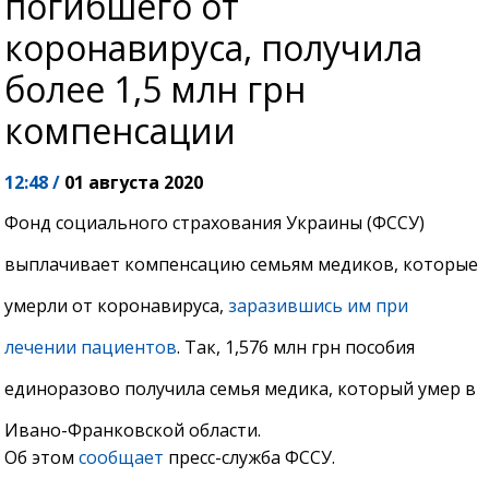
погибшего от
коронавируса, получила
более 1,5 млн грн
компенсации
12:48 /
01 августа 2020
Фонд социального страхования Украины (ФССУ)
выплачивает компенсацию семьям медиков, которые
умерли от коронавируса,
заразившись им при
лечении пациентов
. Так, 1,576 млн грн пособия
единоразово получила семья медика, который умер в
Ивано-Франковской области.
Об этом
сообщает
пресс-служба ФССУ.