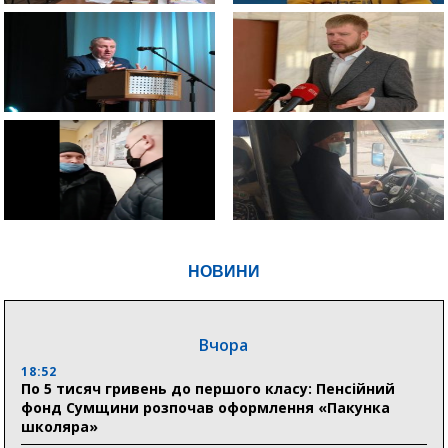
НОВИНИ
Вчора
18:52
По 5 тисяч гривень до першого класу: Пенсійний
фонд Сумщини розпочав оформлення «Пакунка
школяра»