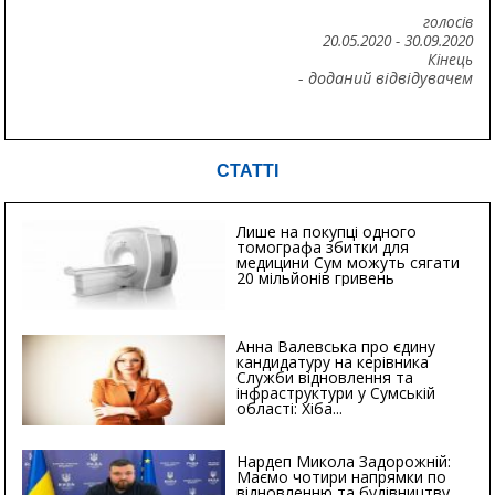
голосів
20.05.2020
-
30.09.2020
Кінець
- доданий відвідувачем
СТАТТІ
Лише на покупці одного
томографа збитки для
медицини Сум можуть сягати
20 мільйонів гривень
Анна Валевська про єдину
кандидатуру на керівника
Служби відновлення та
інфраструктури у Сумській
області: Хіба...
Нардеп Микола Задорожній:
Маємо чотири напрямки по
відновленню та будівництву