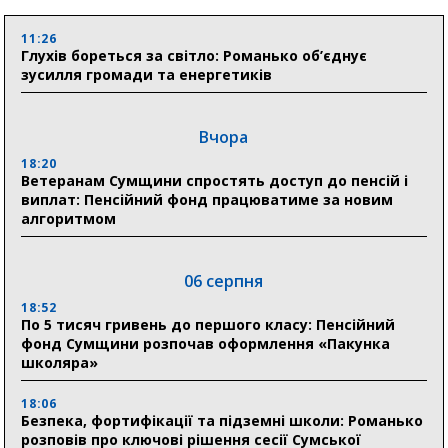
11:26
Глухів бореться за світло: Романько об’єднує
зусилля громади та енергетиків
Вчора
18:20
Ветеранам Сумщини спростять доступ до пенсій і
виплат: Пенсійний фонд працюватиме за новим
алгоритмом
06 серпня
18:52
По 5 тисяч гривень до першого класу: Пенсійний
фонд Сумщини розпочав оформлення «Пакунка
школяра»
18:06
Безпека, фортифікації та підземні школи: Романько
розповів про ключові рішення сесії Сумської