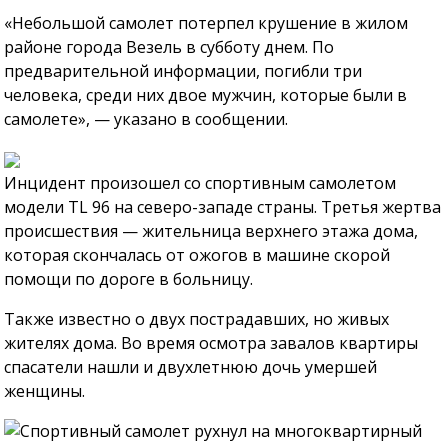
«Небольшой самолет потерпел крушение в жилом
районе города Везель в субботу днем. По
предварительной информации, погибли три
человека, среди них двое мужчин, которые были в
самолете», — указано в сообщении.
Инцидент произошел со спортивным самолетом
модели TL 96 на северо-западе страны. Третья жертва
происшествия — жительница верхнего этажа дома,
которая скончалась от ожогов в машине скорой
помощи по дороге в больницу.
Также известно о двух пострадавших, но живых
жителях дома. Во время осмотра завалов квартиры
спасатели нашли и двухлетнюю дочь умершей
женщины.