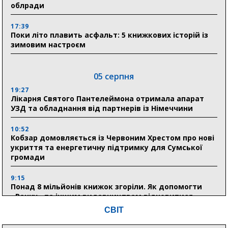
облради
17:39
Поки літо плавить асфальт: 5 книжкових історій із
зимовим настроєм
05 серпня
19:27
Лікарня Святого Пантелеймона отримала апарат
УЗД та обладнання від партнерів із Німеччини
10:52
Кобзар домовляється із Червоним Хрестом про нові
укриття та енергетичну підтримку для Сумської
громади
9:15
Понад 8 мільйонів книжок згоріли. Як допомогти
«Ранку» та іншим видавництвам відновитися
СВІТ