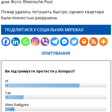
Пожар удалось потушить быстро, однако квартира
была полностью разрушена.
ПОДІЛИТИСЯ У СОЦІАЛЬНИХ МЕРЕЖАХ
ОПИТУВАННЯ
Ви підтримуєте протести у Білорусі?
Ні
8
Так
2
Мені байдуже
1
голос