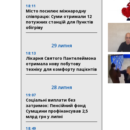
18:11
Місто посилює міжнародну
співпрацю: Суми отримали 12
потужних станцій для Пунктів
обігріву
29 липня
18:13
Лікарня Святого Пантелеймона
отримала нову побутову
техніку для комфорту пацієнтів
28 липня
19:07
Соціальні виплати без
затримок: Пенсійний фонд
Сумщини профінансував 2,5
млрд грн у липні
18:49