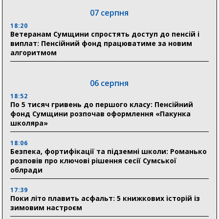
07 серпня
18:20
Ветеранам Сумщини спростять доступ до пенсій і
виплат: Пенсійний фонд працюватиме за новим
алгоритмом
06 серпня
18:52
По 5 тисяч гривень до першого класу: Пенсійний
фонд Сумщини розпочав оформлення «Пакунка
школяра»
18:06
Безпека, фортифікації та підземні школи: Романько
розповів про ключові рішення сесії Сумської
облради
17:39
Поки літо плавить асфальт: 5 книжкових історій із
зимовим настроєм