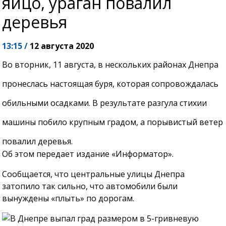
яйцо, ураган повалил
деревья
13:15 /
12 августа 2020
Во вторник, 11 августа, в нескольких районах Днепра
пронеслась настоящая буря, которая сопровождалась
обильными осадками. В результате разгула стихии
машины побило крупным градом, а порывистый ветер
повалил деревья.
Об этом передает издание «Информатор».
Сообщается, что центральные улицы Днепра
затопило так сильно, что автомобили были
вынуждены «плыть» по дорогам.