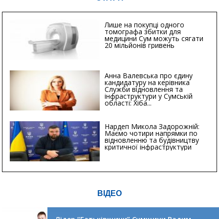
Лише на покупці одного
томографа збитки для
медицини Сум можуть сягати
20 мільйонів гривень
Анна Валевська про єдину
кандидатуру на керівника
Служби відновлення та
інфраструктури у Сумській
області: Хіба...
Нардеп Микола Задорожній:
Маємо чотири напрямки по
відновленню та будівництву
критичної інфраструктури
ВІДЕО