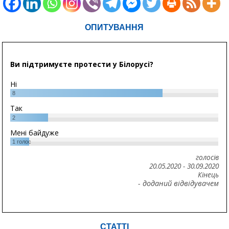
ОПИТУВАННЯ
Ви підтримуєте протести у Білорусі?
Ні
8
Так
2
Мені байдуже
1
голос
голосів
20.05.2020
-
30.09.2020
Кінець
- доданий відвідувачем
СТАТТІ