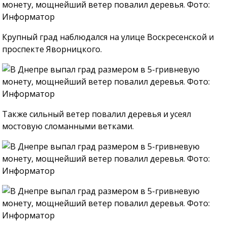
Крупный град наблюдался на улице Воскресенской и
проспекте Яворницкого.
Также сильный ветер повалил деревья и усеял
мостовую сломанными ветками.