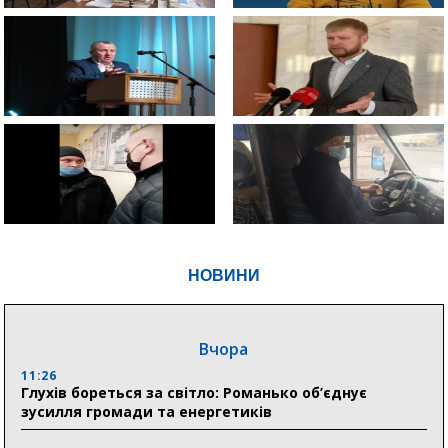
НОВИНИ
Вчора
11:26
Глухів бореться за світло: Романько об’єднує
зусилля громади та енергетиків