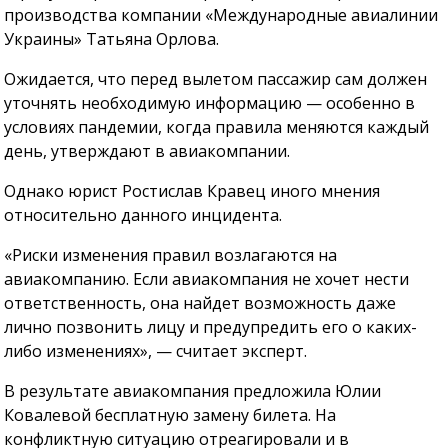
производства компании «Международные авиалинии
Украины» Татьяна Орлова.
Ожидается, что перед вылетом пассажир сам должен
уточнять необходимую информацию — особенно в
условиях пандемии, когда правила меняются каждый
день, утверждают в авиакомпании.
Однако юрист Ростислав Кравец иного мнения
относительно данного инцидента.
«Риски изменения правил возлагаются на
авиакомпанию. Если авиакомпания не хочет нести
ответственность, она найдет возможность даже
лично позвонить лицу и предупредить его о каких-
либо изменениях», — считает эксперт.
В результате авиакомпания предложила Юлии
Ковалевой бесплатную замену билета. На
конфликтную ситуацию отреагировали и в