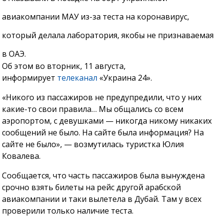
авиакомпании МАУ из-за теста на коронавирус,
который делала лаборатория, якобы не признаваемая
в ОАЭ.
Об этом во вторник, 11 августа,
информирует
телеканал
«Украина 24».
«Никого из пассажиров не предупредили, что у них
какие-то свои правила… Мы общались со всем
аэропортом, с девушками — никогда никому никаких
сообщений не было. На сайте была информация? На
сайте не было», — возмутилась туристка Юлия
Ковалева.
Сообщается, что часть пассажиров была вынуждена
срочно взять билеты на рейс другой арабской
авиакомпании и таки вылетела в Дубай. Там у всех
проверили только наличие теста.