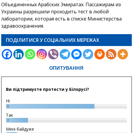
Объединенных Арабских Эмиратах. Пассажирам из
Украины разрешили проходить тест в любой
лаборатории, которая есть в списке Министерства
здравоохранения.
ПОДІЛИТИСЯ У СОЦІАЛЬНИХ МЕРЕЖАХ
ОПИТУВАННЯ
Ви підтримуєте протести у Білорусі?
Ні
8
Так
2
Мені байдуже