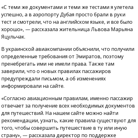
«С теми же документами и теми же тестами я улетела
успешно, а в аэропорту Дубая просто брали в руки
тест и смотрели, что на английском языке, и все было
хорошо», — рассказала жительница Львова Марьяна
Яцульчак.
В украинской авиакомпании объяснили, что получили
определенные требования от Эмиратов, поэтому
пренебрегать ими не имели права. Также там
заверили, что о новых правилах пассажиров
предупреждали письмом, а об изменениях
информировали на сайте.
«Согласно авиационным правилам, именно пассажир
отвечает за получение всех необходимых документов
для путешествий. На нашем сайте можно найти
рекомендации, узнать, какие правила существуют для
того, чтобы совершить путешествие в ту или иную
страну», — рассказала директор по поддержке