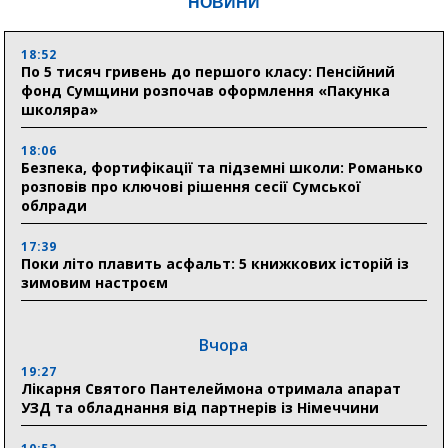
НОВИНИ
18:52
По 5 тисяч гривень до першого класу: Пенсійний
фонд Сумщини розпочав оформлення «Пакунка
школяра»
18:06
Безпека, фортифікації та підземні школи: Романько
розповів про ключові рішення сесії Сумської
облради
17:39
Поки літо плавить асфальт: 5 книжкових історій із
зимовим настроєм
Вчора
19:27
Лікарня Святого Пантелеймона отримала апарат
УЗД та обладнання від партнерів із Німеччини