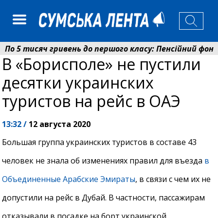
 5 тисяч гривень до першого класу: Пенсійний фонд 
В «Борисполе» не пустили
колаєнко: у Сумах погодили 115 компенсацій на віднов
десятки украинских
туристов на рейс в ОАЭ
13:32 /
12 августа 2020
Большая группа украинских туристов в составе 43
человек не знала об изменениях правил для въезда
в
Объединенные Арабские Эмираты
, в связи с чем их не
допустили на рейс в Дубай. В частности, пассажирам
отказывали в посадке на борт украинской